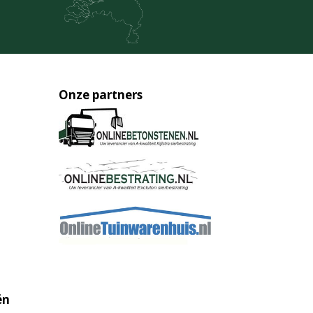
Onze partners
ën