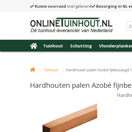
Ruime voorraad
snel geleverd
Bezorging in NL e
Tuinhout
Schutting
Vlonderplanke
Tuinhout
Hardhouten palen Azobé fijnbezaagd 1
Hardhouten palen Azobé fijnbe
Hardho