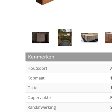
Kenmerken
Houtsoort
Kopmaat
Dikte
Oppervlakte
Randafwerking