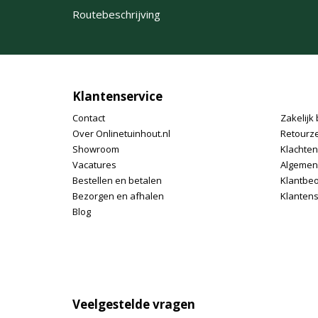
Routebeschrijving
Klantenservice
Contact
Zakelijk 
Over Onlinetuinhout.nl
Retourz
Showroom
Klachte
Vacatures
Algemen
Bestellen en betalen
Klantbe
Bezorgen en afhalen
Klantens
Blog
Veelgestelde vragen