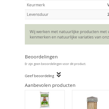
Keurmerk
Levensduur
Wij werken met natuurlijke producten met 
kenmerken en natuurlijke variaties van on
Beoordelingen
Er zijn geen beoordelingen voor dit product.
Geef beoordeling
Aanbevolen producten