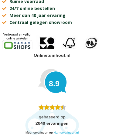
Ruime voorraad
24/7 online bestellen
Meer dan 40 jaar ervaring
Centraal gelegen showroom
Onlinetuinhout.nl
8.9
gebaseerd op
2040
ervaringen
Meer ervaringen op
klantervaringen.nl