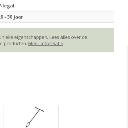
V-legal
20 - 30 jaar
unieke eigenschappen. Lees alles over de
ze producten.
Meer informatie