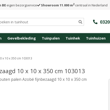
2
n BE
eigen bezorgservice
Showroom 11.000 m
centraal in Nederland
0320
n
Gevelbekleding
Tuinpalen
Tuinhek
Tuinhuizen
0 x 10 x 350 cm 103013
zaagd 10 x 10 x 350 cm 103013
uten palen Azobé fijnbezaagd 10 x 10 x 350 cm