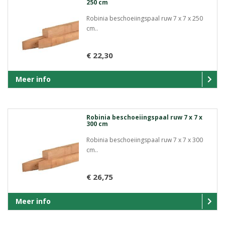
250 cm
Robinia beschoeiingspaal ruw 7 x 7 x 250
cm..
€ 22,30
Meer info
Robinia beschoeiingspaal ruw 7 x 7 x
300 cm
Robinia beschoeiingspaal ruw 7 x 7 x 300
cm..
€ 26,75
Meer info