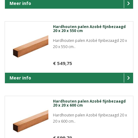
Meer info
Hardhouten palen Azobé fijnbezaagd
20 x 20 x 550 cm
Hardhouten palen Azobé fijnbezaagd 20 x
20 x 550 cm..
€ 549,75
Meer info
Hardhouten palen Azobé fijnbezaagd
20 x 20 x 600 cm
Hardhouten palen Azobé fijnbezaagd 20 x
20 x 600 cm..
€ 599,70