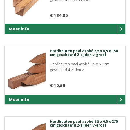
€ 134,85
Meer info
Hardhouten paal azobé 6,5 x 6,5 x 150
cm geschaafd 2-zijden v-groef
Hardhouten paal azobé 6,5 x 6,5 cm
geschaafd 4-zijden v..
€ 10,50
Meer info
Hardhouten paal azobé 6,5 x 6,5 x 275
cm geschaafd 2-zijden v-groef