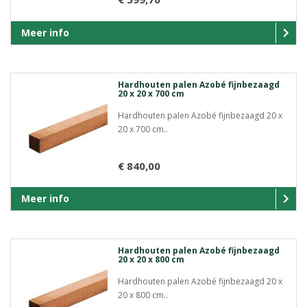
Meer info
Hardhouten palen Azobé fijnbezaagd
20 x 20 x 700 cm
Hardhouten palen Azobé fijnbezaagd 20 x
20 x 700 cm..
€ 840,00
Meer info
Hardhouten palen Azobé fijnbezaagd
20 x 20 x 800 cm
Hardhouten palen Azobé fijnbezaagd 20 x
20 x 800 cm..