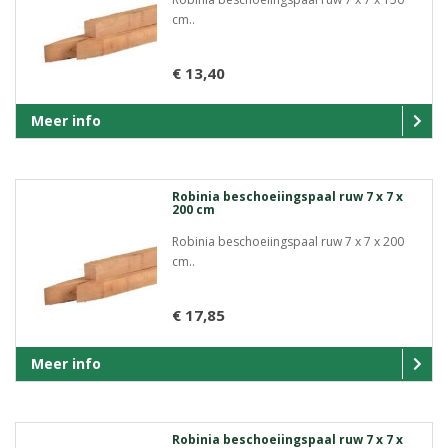
cm..
€ 13,40
Meer info
Robinia beschoeiingspaal ruw 7 x 7 x
200 cm
Robinia beschoeiingspaal ruw 7 x 7 x 200
cm..
€ 17,85
Meer info
Robinia beschoeiingspaal ruw 7 x 7 x