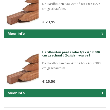
De Hardhouten Paal Azobé 6,5 x 6,5 x 275
cm geschaafd m..
€ 23,95
Meer info
Hardhouten paal azobé 6,5 x 6,5 x 300
cm geschaafd 2-zijden v-groef
De Hardhouten Paal Azobé 6,5 x 6,5 x 300
cm geschaafd m..
€ 25,50
Meer info