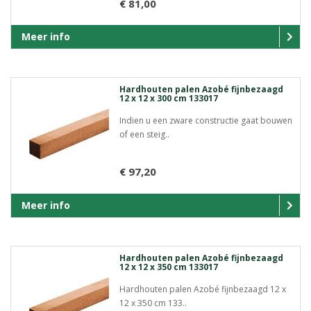
€ 81,00
Meer info
Hardhouten palen Azobé fijnbezaagd
12 x 12 x 300 cm 133017
Indien u een zware constructie gaat bouwen
of een steig..
€ 97,20
Meer info
Hardhouten palen Azobé fijnbezaagd
12 x 12 x 350 cm 133017
Hardhouten palen Azobé fijnbezaagd 12 x
12 x 350 cm 133..