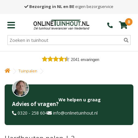
Bezorging in NL en BE
eigen bezorgservice
0
2041
ervaringen
Tuinpalen
We helpen u graag
Advies of vragen?
0320 - 258 604
info@onlinetuinhout.nl