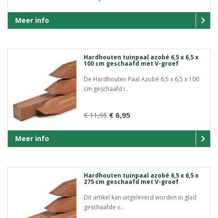
Meer info
Hardhouten tuinpaal azobé 6,5 x 6,5 x
100 cm geschaafd met V-groef
De Hardhouten Paal Azobé 6,5 x 6,5 x 100
cm geschaafd i..
€ 6,95
€ 11,95
Meer info
Hardhouten tuinpaal azobé 6,5 x 6,5 x
275 cm geschaafd met V-groef
Dit artikel kan uitgeleverd worden in glad
geschaafde v..