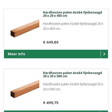
Hardhouten palen Azobé fijnbezaagd
20 x 20 x 450 cm
Hardhouten palen Azobé fijnbezaagd 20 x
20 x 450 cm..
€ 449,80
Meer info
Hardhouten palen Azobé fijnbezaagd
20 x 20 x 500 cm
Hardhouten palen Azobé fijnbezaagd 20 x
20 x 500 cm..
€ 499,75