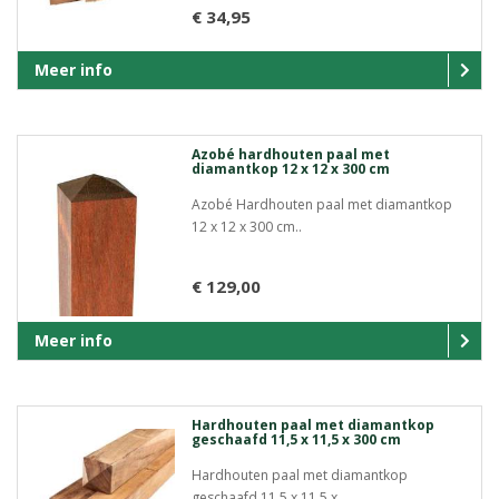
€ 34,95
Meer info
Azobé hardhouten paal met
diamantkop 12 x 12 x 300 cm
Azobé Hardhouten paal met diamantkop
12 x 12 x 300 cm..
€ 129,00
Meer info
Hardhouten paal met diamantkop
geschaafd 11,5 x 11,5 x 300 cm
Hardhouten paal met diamantkop
geschaafd 11,5 x 11,5 x ..