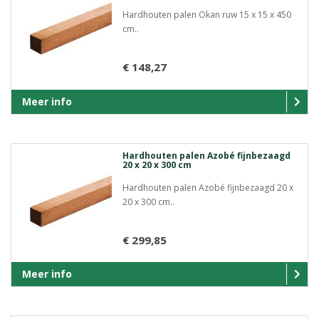
Hardhouten palen Okan ruw 15 x 15 x 450
cm..
€ 148,27
Meer info
Hardhouten palen Azobé fijnbezaagd
20 x 20 x 300 cm
Hardhouten palen Azobé fijnbezaagd 20 x
20 x 300 cm..
€ 299,85
Meer info