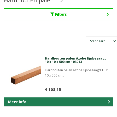
Hardhouten palen | 2
Filters
Hardhouten palen Azobé fijnbezaagd
10 x 10 x 500 cm 103013
Hardhouten palen Azobé fijnbezaagd 10 x
10 x 500 cm..
€ 108,15
Meer info