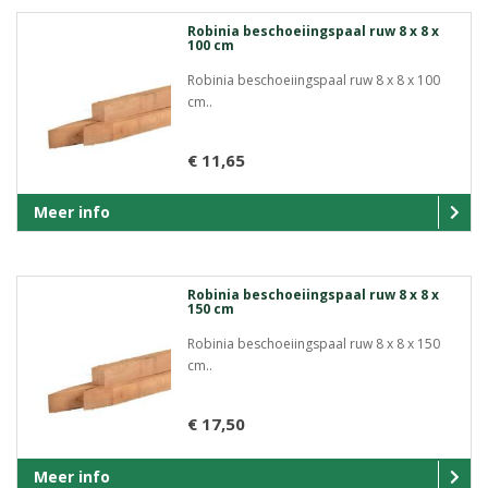
Robinia beschoeiingspaal ruw 8 x 8 x
100 cm
Robinia beschoeiingspaal ruw 8 x 8 x 100
cm..
€ 11,65
Meer info
Robinia beschoeiingspaal ruw 8 x 8 x
150 cm
Robinia beschoeiingspaal ruw 8 x 8 x 150
cm..
€ 17,50
Meer info