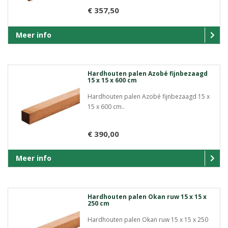
€ 357,50
Meer info
Hardhouten palen Azobé fijnbezaagd
15 x 15 x 600 cm
Hardhouten palen Azobé fijnbezaagd 15 x
15 x 600 cm..
€ 390,00
Meer info
Hardhouten palen Okan ruw 15 x 15 x
250 cm
Hardhouten palen Okan ruw 15 x 15 x 250