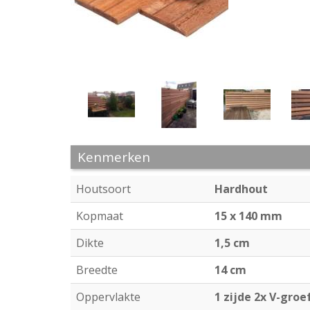
Kenmerken
Houtsoort
Hardhout
Kopmaat
15 x 140 mm
Dikte
1,5 cm
Breedte
14 cm
Oppervlakte
1 zijde 2x V-groe