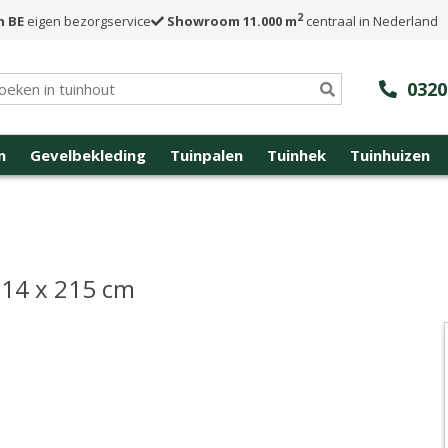
2
n BE
eigen bezorgservice
Showroom 11.000 m
centraal in Nederland
0320
n
Gevelbekleding
Tuinpalen
Tuinhek
Tuinhuizen
 14 x 215 cm