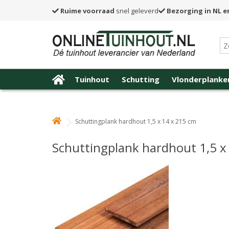
Ruime voorraad
snel geleverd
Bezorging in NL e
Tuinhout
Schutting
Vlonderplanke
Schuttingplank hardhout 1,5 x 14 x 215 cm
Schuttingplank hardhout 1,5 x