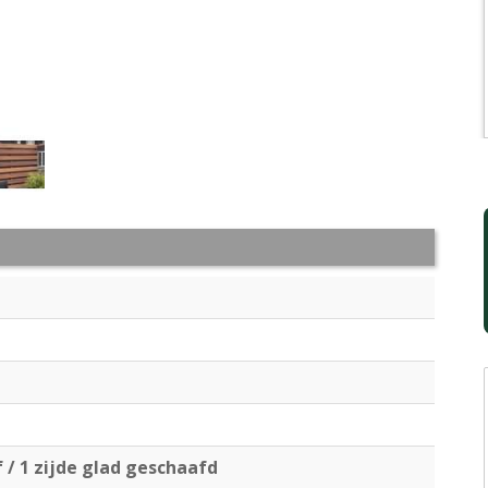
f / 1 zijde glad geschaafd