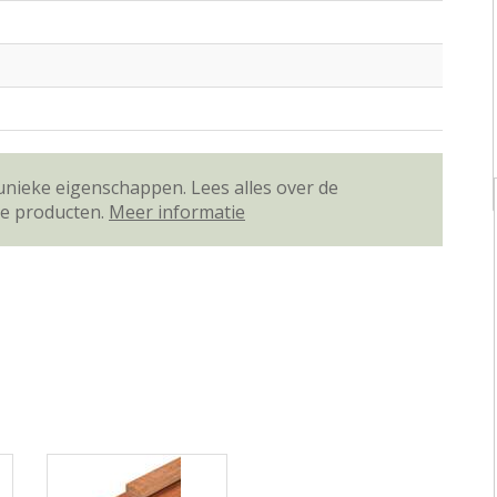
unieke eigenschappen. Lees alles over de
ze producten.
Meer informatie