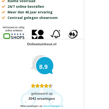
Ruime voorraad
24/7 online bestellen
Meer dan 40 jaar ervaring
Centraal gelegen showroom
Onlinetuinhout.nl
8.9
gebaseerd op
2041
ervaringen
Meer ervaringen op
klantervaringen.nl