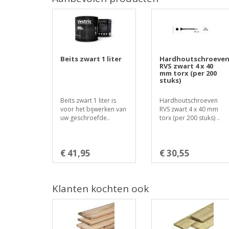
Beits zwart 1 liter
Hardhoutschroeve
RVS zwart 4 x 40
mm torx (per 200
stuks)
Beits zwart 1 liter is
Hardhoutschroeven
voor het bijwerken van
RVS zwart 4 x 40 mm
uw geschroefde..
torx (per 200 stuks) ..
€ 41,95
€ 30,55
Klanten kochten ook