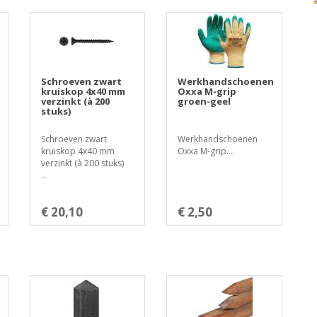
n
Schroeven zwart
Werkhandschoenen
kruiskop 4x40 mm
Oxxa M-grip
verzinkt (à 200
groen-geel
stuks)
Schroeven zwart
Werkhandschoenen
kruiskop 4x40 mm
Oxxa M-grip....
verzinkt (à 200 stuks)
..
€ 20,10
€ 2,50