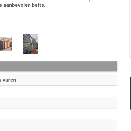
e aanbevolen beits.
s vuren