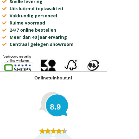
Snelle levering
Uitsluitend topkwaliteit
Vakkundig personeel
Ruime voorraad
24/7 online bestellen
Meer dan 40 jaar ervaring
Centraal gelegen showroom
Onlinetuinhout.nl
8.9