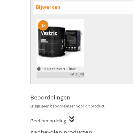
Bijwerken
1x
1x
Beits zwart 1 liter
+€ 41,95
Beoordelingen
Er zijn geen beoordelingen voor dit product.
Geef beoordeling
Aanbevolen producten