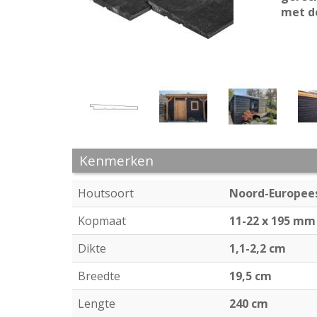
met d
Kenmerken
Houtsoort
Noord-Europee
Kopmaat
11-22 x 195 mm
Dikte
1,1-2,2 cm
Breedte
19,5 cm
Lengte
240 cm