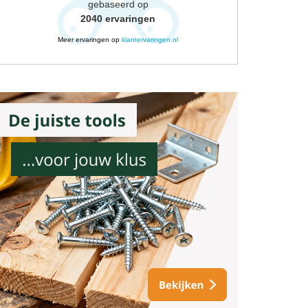
gebaseerd op
2040
ervaringen
Meer ervaringen op
klantervaringen.nl