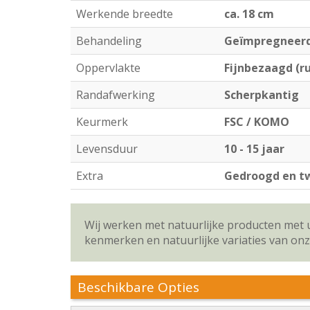
Werkende breedte
ca. 18 cm
Behandeling
Geïmpregneer
Oppervlakte
Fijnbezaagd (r
Randafwerking
Scherpkantig
Keurmerk
FSC / KOMO
Levensduur
10 - 15 jaar
Extra
Gedroogd en tw
Wij werken met natuurlijke producten met 
kenmerken en natuurlijke variaties van on
Beschikbare Opties