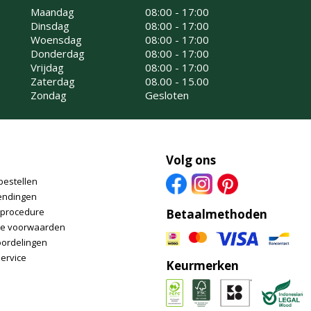
Maandag
08:00 - 17:00
Dinsdag
08:00 - 17:00
Woensdag
08:00 - 17:00
Donderdag
08:00 - 17:00
Vrijdag
08:00 - 17:00
Zaterdag
08.00 - 15.00
Zondag
Gesloten
Volg ons
bestellen
endingen
nprocedure
Betaalmethoden
e voorwaarden
oordelingen
ervice
Keurmerken