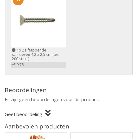
1x
Zelftappende
schroeven 4,2 x 2,5 cm (per
200 stuks)
+€ 9,75
Beoordelingen
Er zijn geen beoordelingen voor dit product.
Geef beoordeling
Aanbevolen producten