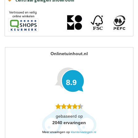
Onlinetuinhout.nl
8.9
gebaseerd op
2040
ervaringen
Meer ervaringen op
klantervaringen.nl