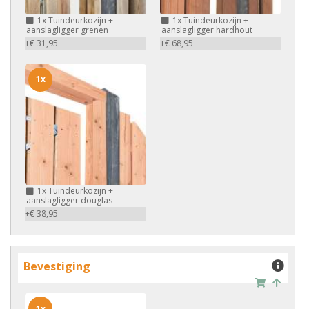
1x
Tuindeurkozijn +
1x
Tuindeurkozijn +
aanslagligger grenen
aanslagligger hardhout
+€ 31,95
+€ 68,95
1x
1x
Tuindeurkozijn +
aanslagligger douglas
+€ 38,95
Bevestiging
1x