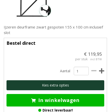
IJzeren deurframe zwart gespoten 155 x 100 cm inclusief
slot
Bestel direct
€ 119,95
per stuk
incl BTW
Aantal
Kies extra opties
In winkelwagen
Direct leverbaar!