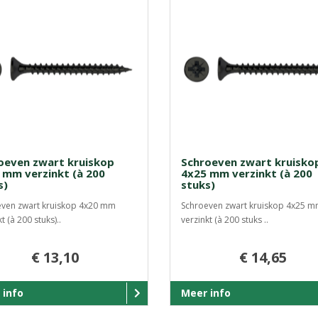
oeven zwart kruiskop
Schroeven zwart kruisko
 mm verzinkt (à 200
4x25 mm verzinkt (à 200
s)
stuks)
ven zwart kruiskop 4x20 mm
Schroeven zwart kruiskop 4x25 
t (à 200 stuks)..
verzinkt (à 200 stuks ..
€ 13,10
€ 14,65
 info
Meer info