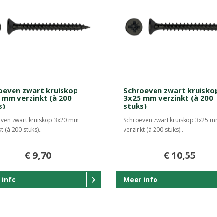
oeven zwart kruiskop
Schroeven zwart kruisko
 mm verzinkt (à 200
3x25 mm verzinkt (à 200
s)
stuks)
ven zwart kruiskop 3x20 mm
Schroeven zwart kruiskop 3x25 
t (à 200 stuks)..
verzinkt (à 200 stuks)..
€ 9,70
€ 10,55
 info
Meer info