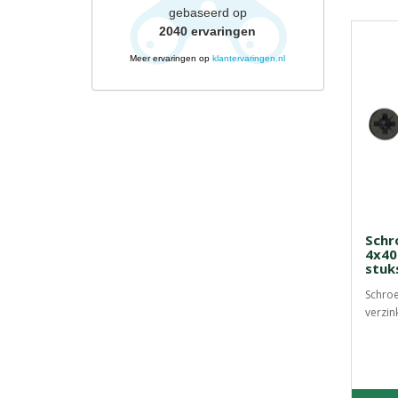
gebaseerd op
2040
ervaringen
Meer ervaringen op
klantervaringen.nl
Schr
4x40
stuk
Schroe
verzink