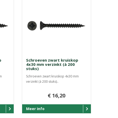
p
Schroeven zwart kruiskop
4x30 mm verzinkt (à 200
stuks)
mm
Schroeven zwart kruiskop 4x30 mm
verzinkt (à 200 stuks)..
€ 16,20
Meer info