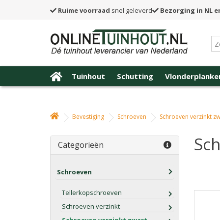
Ruime voorraad
snel geleverd
Bezorging in NL e
Tuinhout
Schutting
Vlonderplanke
Bevestiging
Schroeven
Schroeven verzinkt zw
Sch
Categorieën
Schroeven
Tellerkopschroeven
Schroeven verzinkt