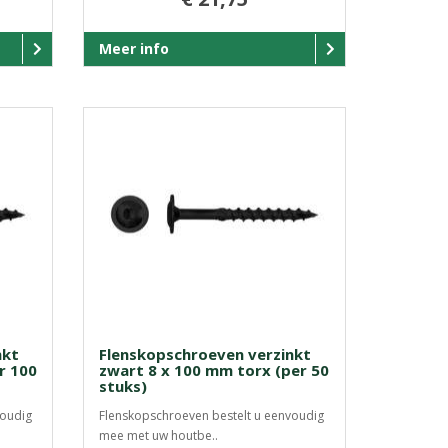
Meer info
nkt
Flenskopschroeven verzinkt
r 100
zwart 8 x 100 mm torx (per 50
stuks)
voudig
Flenskopschroeven bestelt u eenvoudig
mee met uw houtbe..