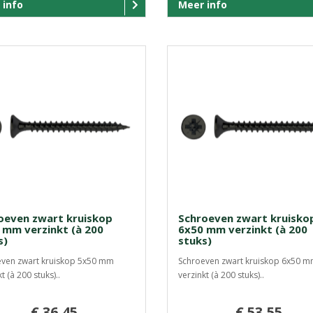
 info
Meer info
oeven zwart kruiskop
Schroeven zwart kruisko
 mm verzinkt (à 200
6x50 mm verzinkt (à 200
s)
stuks)
ven zwart kruiskop 5x50 mm
Schroeven zwart kruiskop 6x50 
t (à 200 stuks)..
verzinkt (à 200 stuks)..
€ 36,45
€ 53,55