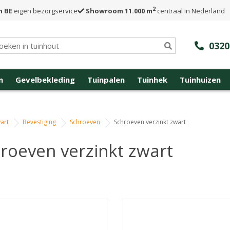
2
n BE
eigen bezorgservice
Showroom 11.000 m
centraal in Nederland
0320
n
Gevelbekleding
Tuinpalen
Tuinhek
Tuinhuizen
art
Bevestiging
Schroeven
Schroeven verzinkt zwart
roeven verzinkt zwart