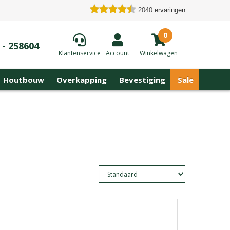
2040
ervaringen
0
 - 258604
Klantenservice
Account
Winkelwagen
Houtbouw
Overkapping
Bevestiging
Sale