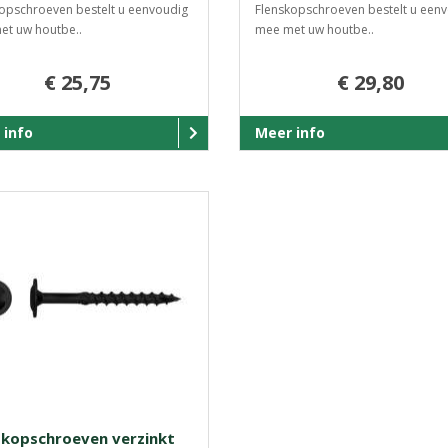
opschroeven bestelt u eenvoudig
Flenskopschroeven bestelt u een
et uw houtbe..
mee met uw houtbe..
€ 25,75
€ 29,80
 info
Meer info
skopschroeven verzinkt