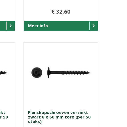
€ 32,60
Meer info
nkt
Flenskopschroeven verzinkt
r 50
zwart 8 x 60 mm torx (per 50
stuks)