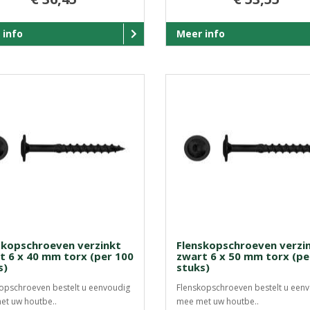
 info
Meer info
skopschroeven verzinkt
Flenskopschroeven verzi
t 6 x 40 mm torx (per 100
zwart 6 x 50 mm torx (pe
s)
stuks)
opschroeven bestelt u eenvoudig
Flenskopschroeven bestelt u een
et uw houtbe..
mee met uw houtbe..