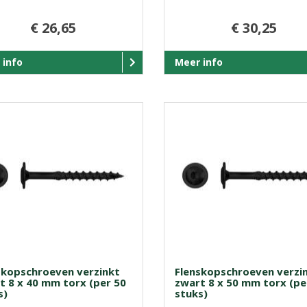
€ 26,65
€ 30,25
 info
Meer info
skopschroeven verzinkt
Flenskopschroeven verzi
t 8 x 40 mm torx (per 50
zwart 8 x 50 mm torx (pe
s)
stuks)