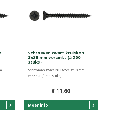
p
Schroeven zwart kruiskop
3x30 mm verzinkt (à 200
stuks)
mm
Schroeven zwart kruiskop 3x30 mm
verzinkt (à 200 stuks)..
€ 11,60
Meer info