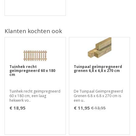
Klanten kochten ook
Tuinhek recht
Tuinpaal geïmpregneerd
geïmpregneerd 60 x 180
grenen 6,8 x 6,8 x 270 cm
cm
Tuinhek recht geïmpregneerd
De Tuinpaal Geïmpregneerd
60 x 180 cm, een laag
Grenen 6.8 x 6.8 x 270 cm is
hekwerk vo..
een u..
€ 18,95
€ 11,95
€ 13,95