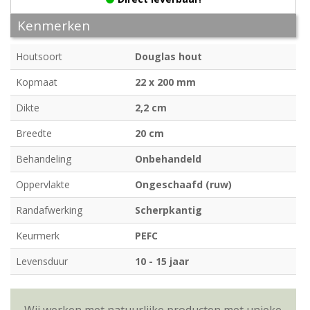
Kenmerken
Houtsoort
Douglas hout
Kopmaat
22 x 200 mm
Dikte
2,2 cm
Breedte
20 cm
Behandeling
Onbehandeld
Oppervlakte
Ongeschaafd (ruw)
Randafwerking
Scherpkantig
Keurmerk
PEFC
Levensduur
10 - 15 jaar