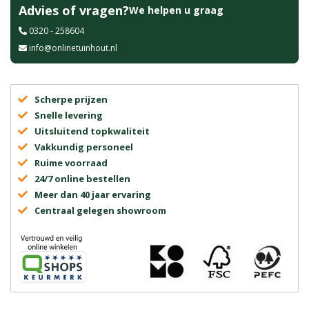
Advies of vragen?
We helpen u graag
0320 - 258604
info@onlinetuinhout.nl
Scherpe prijzen
Snelle levering
Uitsluitend topkwaliteit
Vakkundig personeel
Ruime voorraad
24/7 online bestellen
Meer dan 40 jaar ervaring
Centraal gelegen showroom