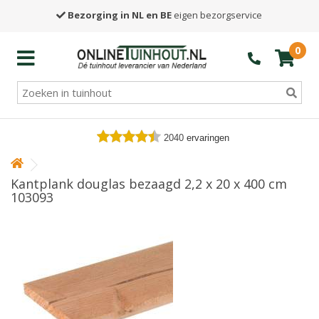
Bezorging in NL en BE
eigen bezorgservice
0
2040
ervaringen
Kantplank douglas bezaagd 2,2 x 20 x 400 cm
103093