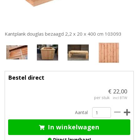
Kantplank douglas bezaagd 2,2 x 20 x 400 cm 103093
Bestel direct
€ 22,00
per stuk
incl BTW
Aantal
In winkelwagen
Direct leverbaar!