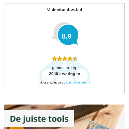
Onlinetuinhout.nl
8.9
gebaseerd op
2040
ervaringen
Meer ervaringen op
klantervaringen.nl