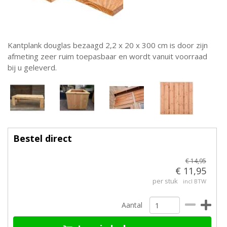
Kantplank douglas bezaagd 2,2 x 20 x 300 cm is door zijn
afmeting zeer ruim toepasbaar en wordt vanuit voorraad
bij u geleverd.
Bestel direct
€ 14,95
€ 11,95
per stuk
incl BTW
Aantal