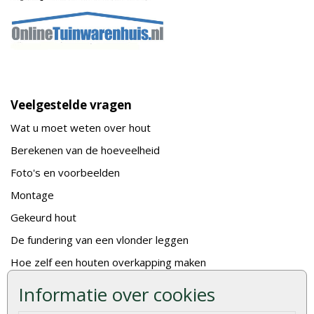
Veelgestelde vragen
Wat u moet weten over hout
Berekenen van de hoeveelheid
Foto's en voorbeelden
Montage
Gekeurd hout
De fundering van een vlonder leggen
Hoe zelf een houten overkapping maken
Hoe zelf een vlonder leggen
Informatie over cookies
Hoe betonpaal plaatsen