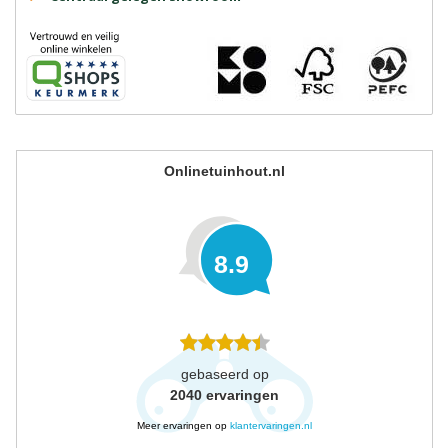
Onlinetuinhout.nl
8.9
gebaseerd op
2040
ervaringen
Meer ervaringen op
klantervaringen.nl