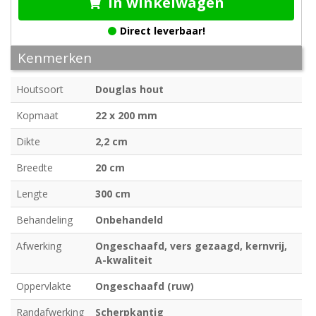
In winkelwagen
Direct leverbaar!
Kenmerken
Houtsoort
Douglas hout
Kopmaat
22 x 200 mm
Dikte
2,2 cm
Breedte
20 cm
Lengte
300 cm
Behandeling
Onbehandeld
Afwerking
Ongeschaafd, vers gezaagd, kernvrij,
A-kwaliteit
Oppervlakte
Ongeschaafd (ruw)
Randafwerking
Scherpkantig