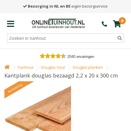
Bezorging in NL en BE
eigen bezorgservice
0
2040
ervaringen
Tuinhout
Douglas hout
Douglas planken
Kantplank douglas bezaagd 2,2 x 20 x 300 cm
Aanbieding