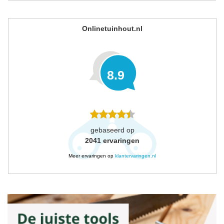
Onlinetuinhout.nl
8.9
gebaseerd op
2041
ervaringen
Meer ervaringen op
klantervaringen.nl