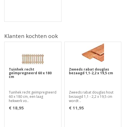
Klanten kochten ook
Tuinhek recht
Zweeds rabat douglas
geïmpregneerd 60 x 180
bezaagd 1,1-2,2 x 19,5 cm
cm
Tuinhek recht geïmpregneerd
Zweeds rabat douglas hout
60 x 180 cm, een laag
bezaagd 1,1 - 2,2 x 19,5 cm
hekwerk vo..
wordt ..
€ 18,95
€ 11,95