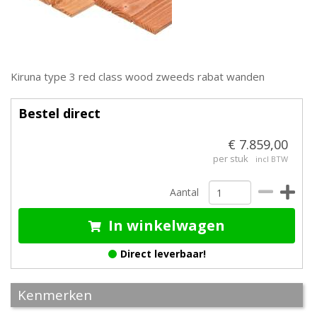
Kiruna type 3 red class wood zweeds rabat wanden
Bestel direct
€ 7.859,00
per stuk
incl BTW
Aantal
In winkelwagen
Direct leverbaar!
Kenmerken