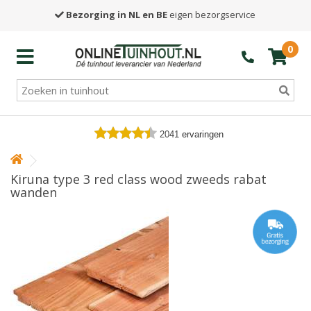
Bezorging in NL en BE
eigen bezorgservice
0
2041
ervaringen
Kiruna type 3 red class wood zweeds rabat
wanden