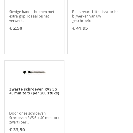
Stevige handschoenen met
Beits zwart 1 liter is voor het
extra grip. Ideaal bij het
bijwerken van uw
verwerke..
geschroefde..
€ 2,50
€ 41,95
Zwarte schroeven RVS 5 x
40 mm torx (per 200 stuks)
Door onze schroeven
Schroeven RVS 5 x 40 mm torx
zwart (per ..
€ 33,50