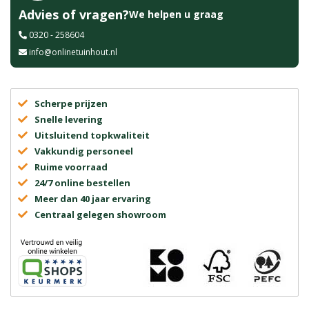
Advies of vragen?
We helpen u graag
0320 - 258604
info@onlinetuinhout.nl
Scherpe prijzen
Snelle levering
Uitsluitend topkwaliteit
Vakkundig personeel
Ruime voorraad
24/7 online bestellen
Meer dan 40 jaar ervaring
Centraal gelegen showroom