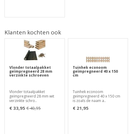
Klanten kochten ook
Vlonder totaalpakket
Tuinhek econoom
geïmpregneerd 28 mm
geïmpregneerd 40 x 150
verzinkte schroeven
cm
Vlonder totaalpakket
Tuinhek econoom
geïmpregneerd 28 mm wit
geïmpregneerd 40 x 150 cm
verzinkte schro..
is zoals de naam a..
€ 33,95
€ 21,95
€ 40,95