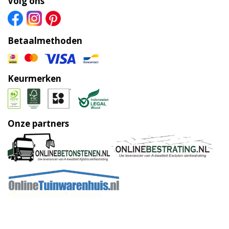
Volg ons
Betaalmethoden
Keurmerken
Onze partners