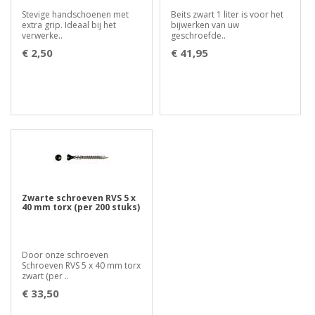
Stevige handschoenen met
Beits zwart 1 liter is voor het
extra grip. Ideaal bij het
bijwerken van uw
verwerke..
geschroefde..
€ 2,50
€ 41,95
Zwarte schroeven RVS 5 x
40 mm torx (per 200 stuks)
Door onze schroeven
Schroeven RVS 5 x 40 mm torx
zwart (per ..
€ 33,50