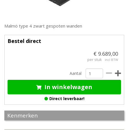
Malmö type 4 zwart gespoten wanden
Bestel direct
€ 9.689,00
per stuk
incl BTW
Aantal
In winkelwagen
Direct leverbaar!
Kenmerken