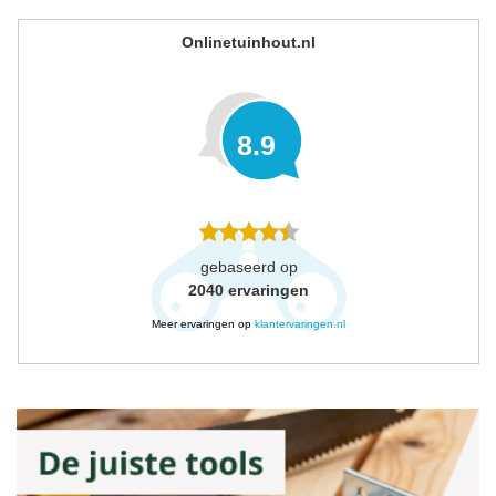
Onlinetuinhout.nl
8.9
gebaseerd op
2040
ervaringen
Meer ervaringen op
klantervaringen.nl