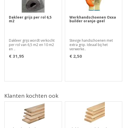
Dakleer grijs per rol 6,5
Werkhandschoenen Oxxa
m2
builder oranje-geel
Dakleer grijs wordt verkocht
Stevige handschoenen met
per rol van 6,5 m2 en 10 m2
extra grip. Ideaal bij het
en ..
verwerke..
€ 31,95
€ 2,50
Klanten kochten ook