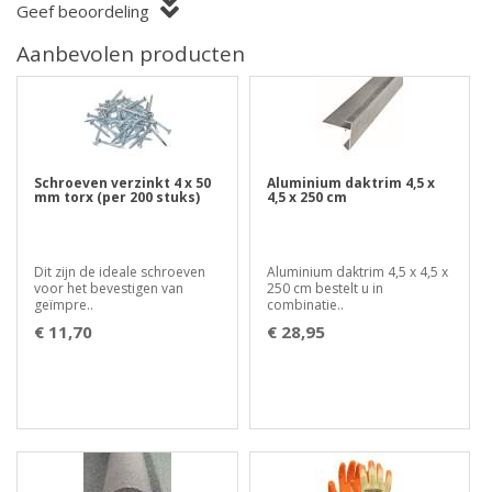
Geef beoordeling
Aanbevolen producten
Schroeven verzinkt 4 x 50
Aluminium daktrim 4,5 x
mm torx (per 200 stuks)
4,5 x 250 cm
Dit zijn de ideale schroeven
Aluminium daktrim 4,5 x 4,5 x
voor het bevestigen van
250 cm bestelt u in
geïmpre..
combinatie..
€ 11,70
€ 28,95