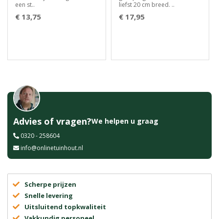
een st..
liefst 20 cm breed. ..
€ 13,75
€ 17,95
Advies of vragen?
We helpen u graag
0320 - 258604
info@onlinetuinhout.nl
Scherpe prijzen
Snelle levering
Uitsluitend topkwaliteit
Vakkundig personeel