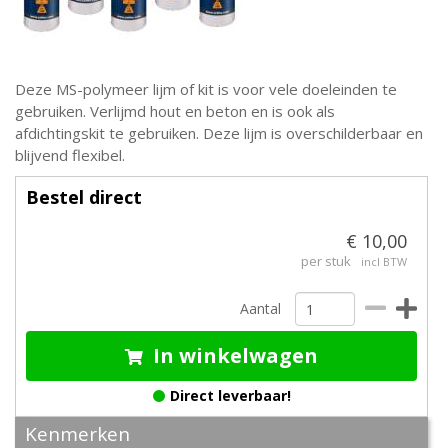
Deze MS-polymeer lijm of kit is voor vele doeleinden te
gebruiken. Verlijmd hout en beton en is ook als
afdichtingskit te gebruiken. Deze lijm is overschilderbaar en
blijvend flexibel.
Bestel direct
€ 10,00
per stuk
incl BTW
Aantal
In winkelwagen
Direct leverbaar!
Kenmerken