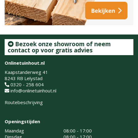
Bezoek onze showroom of neem
contact op voor gratis advies
Onlinetuinhout.nl
Kaapstanderweg 41
8243 RB Lelystad
0320 - 258 604
info@onlinetuinhout.nl
Routebeschrijving
Openingstijden
Maandag
08:00 - 17:00
Dinsdag
08:00 - 17:00