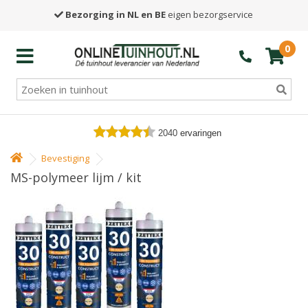
Bezorging in NL en BE
eigen bezorgservice
0
2040
ervaringen
Bevestiging
MS-polymeer lijm / kit