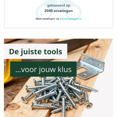
gebaseerd op
2040
ervaringen
Meer ervaringen op
klantervaringen.nl