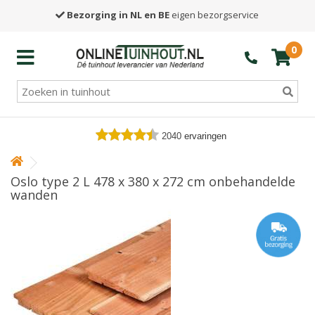
Bezorging in NL en BE
eigen bezorgservice
0
2040
ervaringen
Oslo type 2 L 478 x 380 x 272 cm onbehandelde
wanden