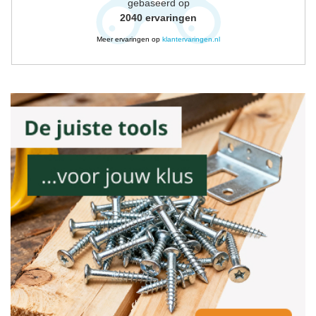
gebaseerd op
2040
ervaringen
Meer ervaringen op
klantervaringen.nl