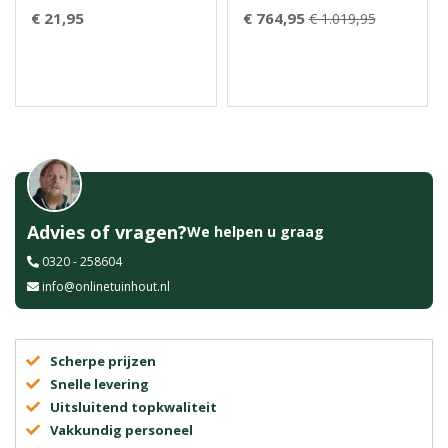
€ 21,95
€ 764,95
€ 1.019,95
Advies of vragen?
We helpen u graag
0320 - 258604
info@onlinetuinhout.nl
Scherpe prijzen
Snelle levering
Uitsluitend topkwaliteit
Vakkundig personeel