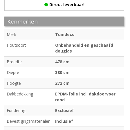
Direct leverbaar!
Kenmerken
Merk
Tuindeco
Houtsoort
Onbehandeld en geschaafd
douglas
Breedte
478 cm
Diepte
380 cm
Hoogte
272 cm
Dakbedekking
EPDM-folie incl. dakdoorvoer
rond
Fundering
Exclusief
Bevestigingsmaterialen
Inclusief