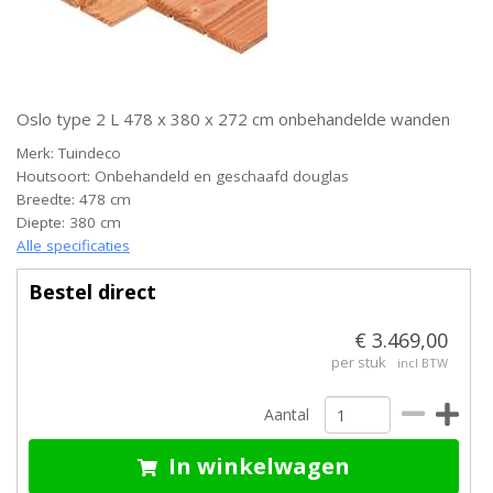
Oslo type 2 L 478 x 380 x 272 cm onbehandelde wanden
Merk: Tuindeco
Houtsoort: Onbehandeld en geschaafd douglas
Breedte: 478 cm
Diepte: 380 cm
Alle specificaties
Bestel direct
€ 3.469,00
per stuk
incl BTW
Aantal
In winkelwagen