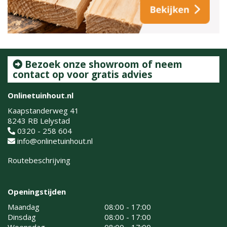
Bezoek onze showroom of neem
contact op voor gratis advies
Onlinetuinhout.nl
Kaapstanderweg 41
8243 RB Lelystad
0320 - 258 604
info@onlinetuinhout.nl
Routebeschrijving
Openingstijden
Maandag
08:00 - 17:00
Dinsdag
08:00 - 17:00
Woensdag
08:00 - 17:00