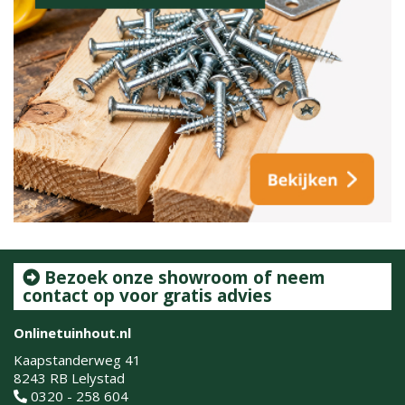
Bezoek onze showroom of neem
contact op voor gratis advies
Onlinetuinhout.nl
Kaapstanderweg 41
8243 RB Lelystad
0320 - 258 604