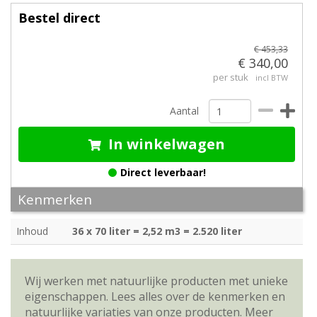
Bestel direct
€ 453,33
€ 340,00
per stuk
incl BTW
Aantal
In winkelwagen
Direct leverbaar!
Kenmerken
Inhoud
36 x 70 liter = 2,52 m3 = 2.520 liter
Wij werken met natuurlijke producten met unieke
eigenschappen. Lees alles over de kenmerken en
natuurlijke variaties van onze producten.
Meer