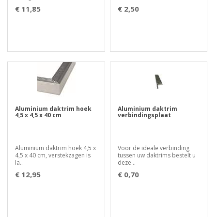
€ 11,85
€ 2,50
Aluminium daktrim hoek
Aluminium daktrim
4,5 x 4,5 x 40 cm
verbindingsplaat
Aluminium daktrim hoek 4,5 x
Voor de ideale verbinding
4,5 x 40 cm, verstekzagen is
tussen uw daktrims bestelt u
la..
deze ..
€ 12,95
€ 0,70