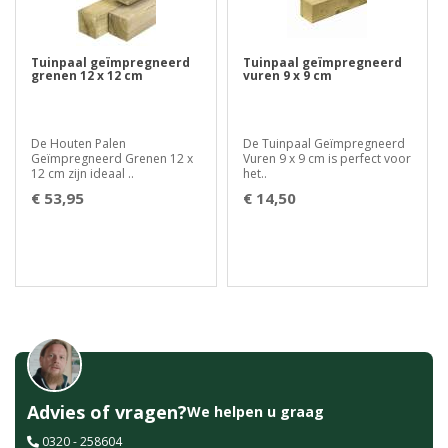
Tuinpaal geïmpregneerd
Tuinpaal geïmpregneerd
grenen 12 x 12 cm
vuren 9 x 9 cm
De Houten Palen
De Tuinpaal Geïmpregneerd
Geïmpregneerd Grenen 12 x
Vuren 9 x 9 cm is perfect voor
12 cm zijn ideaal ..
het..
€ 53,95
€ 14,50
Advies of vragen?
We helpen u graag
0320 - 258604