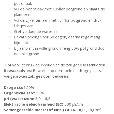
pot of bak.
Vul de pot of bak met Funflor potgrond en plaats de
plant erin.
Vul de zijkanten aan met Funflor potgrond en druk
lichtjes aan.
Giet voldoende water aan.
Bevat voeding voor 60 dagen, daarna regelmatig
bijmesten.
Bij aanplant in volle grond: meng 50% potgrond door
de volle grond.
Tip!
Voor gebruik de inhoud van de zak goed losschudden.
Bewaaradvies:
Bewaren op een koele en droge plaats.
Aangebroken zak, gesloten bewaren.
Droge stof
20%
Organische stof
15%
pH (water)zone
5,0 – 6,5
Elektrische geleidbaarheid (EC)
500 μS/cm
Samengestelde meststof NPK (14-16-18)
1,2 kg/m³