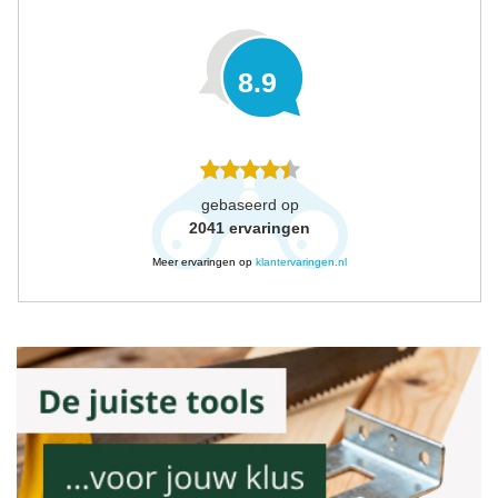
8.9
gebaseerd op
2041
ervaringen
Meer ervaringen op
klantervaringen.nl