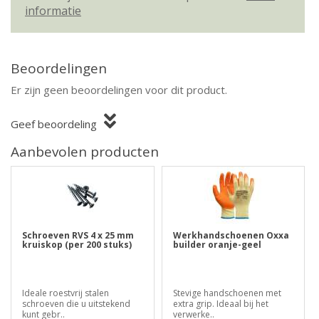
informatie
Beoordelingen
Er zijn geen beoordelingen voor dit product.
Geef beoordeling
Aanbevolen producten
Schroeven RVS 4 x 25 mm
Werkhandschoenen Oxxa
kruiskop (per 200 stuks)
builder oranje-geel
Ideale roestvrij stalen
Stevige handschoenen met
schroeven die u uitstekend
extra grip. Ideaal bij het
kunt gebr..
verwerke..