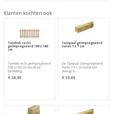
Klanten kochten ook
Tuinhek recht
Tuinpaal geïmpregneerd
geïmpregneerd 100 x 180
vuren 7 x 7 cm
cm
Tuinhek recht geïmpregneerd
De Tuinpaal Geïmpregneerd
100 x 180 cm wordt na
Vuren 7 x 7 cm biedt een
bestelling..
stevige b..
€ 28,95
€ 10,85