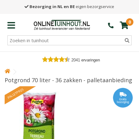
Bezorging in NL en BE
eigen bezorgservice
0
2041
ervaringen
Potgrond 70 liter - 36 zakken - palletaanbieding
PALLETPRIJS