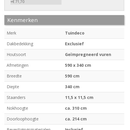
+€ 71,70
Kenmerken
Merk
Tuindeco
Dakbedekking
Exclusief
Houtsoort
Geïmpregneerd vuren
Afmetingen
590 x 340 cm
Breedte
590 cm
Diepte
340 cm
Staanders
11,5 x 11,5 cm
Nokhoogte
ca. 310 cm
Doorloophoogte
ca. 214 cm
Bevestigingsmaterialen
Inclusief