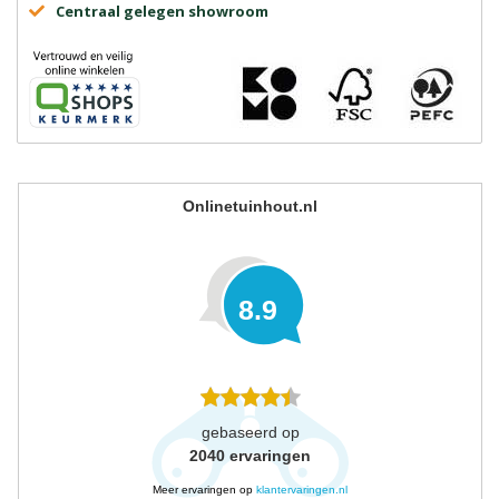
Centraal gelegen showroom
Onlinetuinhout.nl
8.9
gebaseerd op
2040
ervaringen
Meer ervaringen op
klantervaringen.nl