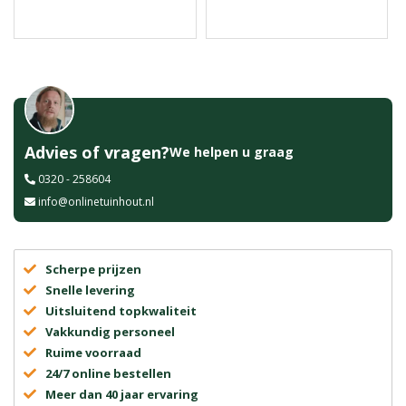
Advies of vragen?
We helpen u graag
0320 - 258604
info@onlinetuinhout.nl
Scherpe prijzen
Snelle levering
Uitsluitend topkwaliteit
Vakkundig personeel
Ruime voorraad
24/7 online bestellen
Meer dan 40 jaar ervaring