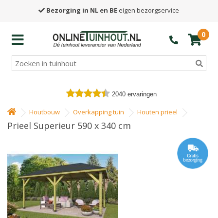
Bezorging in NL en BE
eigen bezorgservice
0
2040
ervaringen
Houtbouw
Overkapping tuin
Houten prieel
Prieel Superieur 590 x 340 cm