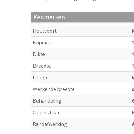
Kenmerken
Houtsoort
Kopmaat
Dikte
Breedte
Lengte
Werkende breedte
c
Behandeling
Oppervlakte
Randafwerking