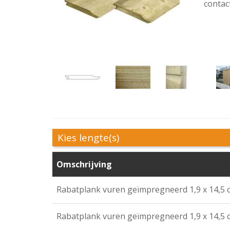
contac
Kies lengte(s)
Omschrijving
Rabatplank vuren geïmpregneerd 1,9 x 14,5 
Rabatplank vuren geïmpregneerd 1,9 x 14,5 