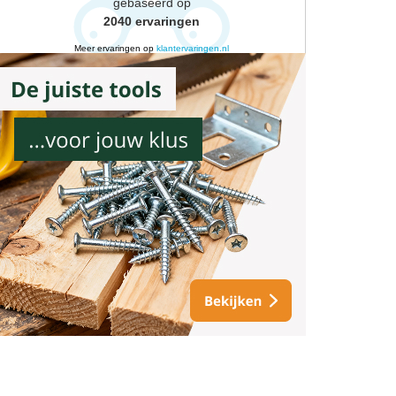
gebaseerd op
2040
ervaringen
Meer ervaringen op
klantervaringen.nl