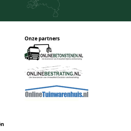
Onze partners
ën