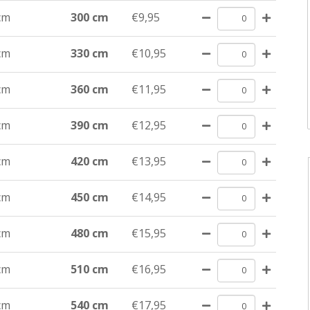
cm
300 cm
€9,95
cm
330 cm
€10,95
cm
360 cm
€11,95
cm
390 cm
€12,95
cm
420 cm
€13,95
cm
450 cm
€14,95
cm
480 cm
€15,95
cm
510 cm
€16,95
cm
540 cm
€17,95