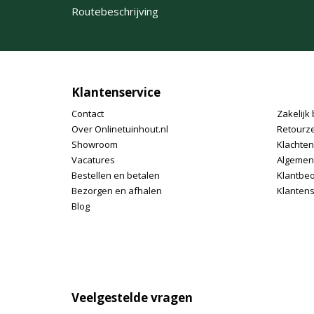
Routebeschrijving
Klantenservice
Contact
Zakelijk 
Over Onlinetuinhout.nl
Retourz
Showroom
Klachte
Vacatures
Algemen
Bestellen en betalen
Klantbe
Bezorgen en afhalen
Klantens
Blog
Veelgestelde vragen