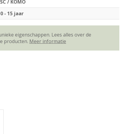
FSC / KOMO
0 - 15 jaar
unieke eigenschappen. Lees alles over de
ze producten.
Meer informatie