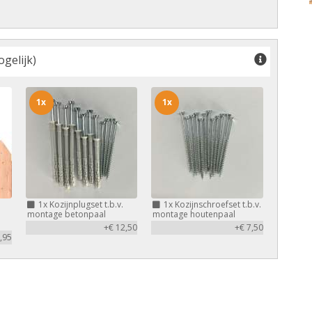
gelijk)
1x
1x
1x
Kozijnplugset t.b.v.
1x
Kozijnschroefset t.b.v.
montage betonpaal
montage houtenpaal
+€ 12,50
+€ 7,50
,95