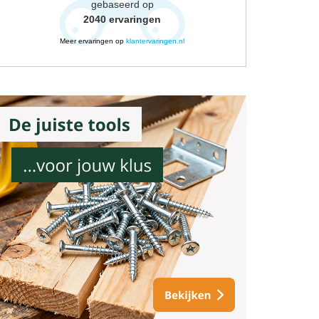
gebaseerd op
2040
ervaringen
Meer ervaringen op
klantervaringen.nl