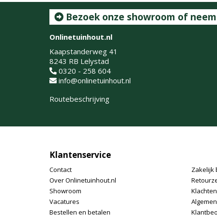
Bezoek onze showroom of neem c
Onlinetuinhout.nl
Kaapstanderweg 41
8243 RB Lelystad
0320 - 258 604
info@onlinetuinhout.nl
Routebeschrijving
Klantenservice
Contact
Zakelijk 
Over Onlinetuinhout.nl
Retourz
Showroom
Klachte
Vacatures
Algemen
Bestellen en betalen
Klantbe