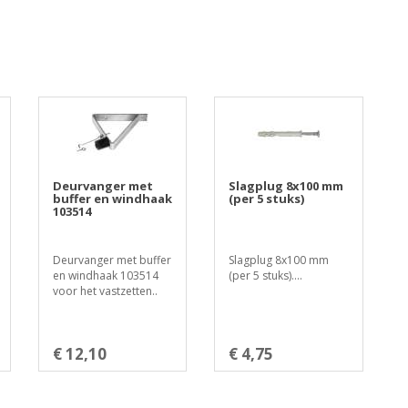
Deurvanger met
Slagplug 8x100 mm
buffer en windhaak
(per 5 stuks)
103514
Deurvanger met buffer
Slagplug 8x100 mm
en windhaak 103514
(per 5 stuks)....
voor het vastzetten..
€ 12,10
€ 4,75