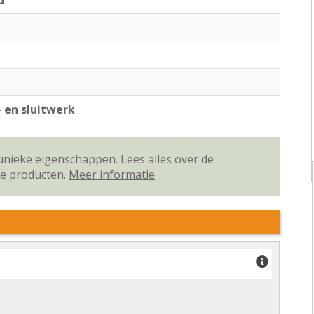
d
- en sluitwerk
unieke eigenschappen. Lees alles over de
ze producten.
Meer informatie