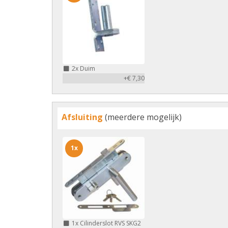
2x
Duim
+€ 7,30
Afsluiting
(meerdere mogelijk)
1x
1x
Cilinderslot RVS SKG2