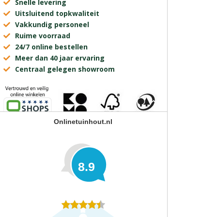
Snelle levering
Uitsluitend topkwaliteit
Vakkundig personeel
Ruime voorraad
24/7 online bestellen
Meer dan 40 jaar ervaring
Centraal gelegen showroom
Onlinetuinhout.nl
8.9