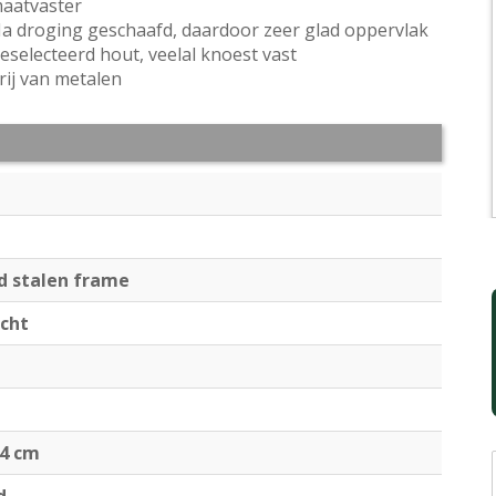
aatvaster
a droging geschaafd, daardoor zeer glad oppervlak
eselecteerd hout, veelal knoest vast
rij van metalen
d stalen frame
echt
14 cm