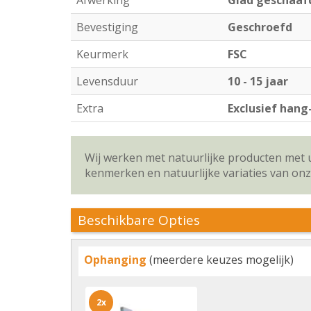
Afwerking
Glad geschaaf
Bevestiging
Geschroefd
Keurmerk
FSC
Levensduur
10 - 15 jaar
Extra
Exclusief hang
Wij werken met natuurlijke producten met 
kenmerken en natuurlijke variaties van on
Beschikbare Opties
Ophanging
(meerdere keuzes mogelijk)
2x