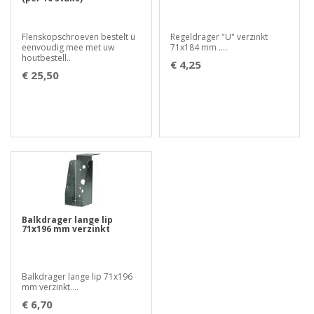
Flenskopschroeven bestelt u
Regeldrager "U" verzinkt
eenvoudig mee met uw
71x184 mm ....
houtbestell..
€ 4,25
€ 25,50
Balkdrager lange lip
71x196 mm verzinkt
Balkdrager lange lip 71x196
mm verzinkt....
€ 6,70