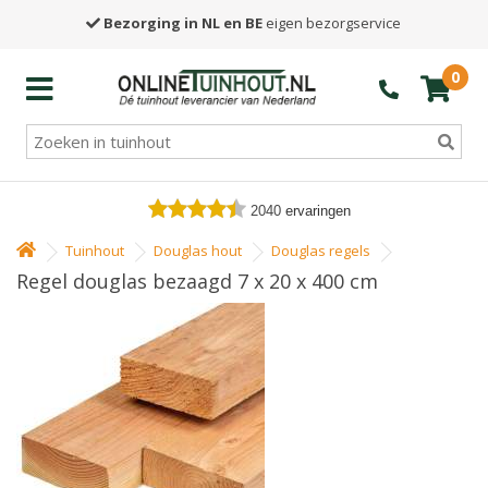
Bezorging in NL en BE
eigen bezorgservice
0
2040
ervaringen
Tuinhout
Douglas hout
Douglas regels
Regel douglas bezaagd 7 x 20 x 400 cm