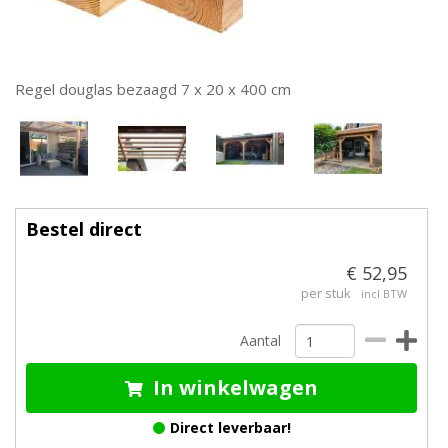
Regel douglas bezaagd 7 x 20 x 400 cm
Bestel direct
€ 52,95
per stuk
incl BTW
Aantal
In winkelwagen
Direct leverbaar!