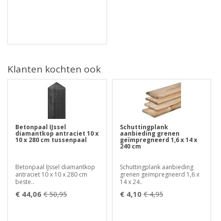
Klanten kochten ook
Betonpaal IJssel
Schuttingplank
diamantkop antraciet 10 x
aanbieding grenen
10 x 280 cm tussenpaal
geïmpregneerd 1,6 x 14 x
240 cm
Betonpaal IJssel diamantkop
Schuttingplank aanbieding
antraciet 10 x 10 x 280 cm
grenen geïmpregneerd 1,6 x
beste..
14 x 24..
€ 44,06
€ 4,10
€ 50,95
€ 4,95