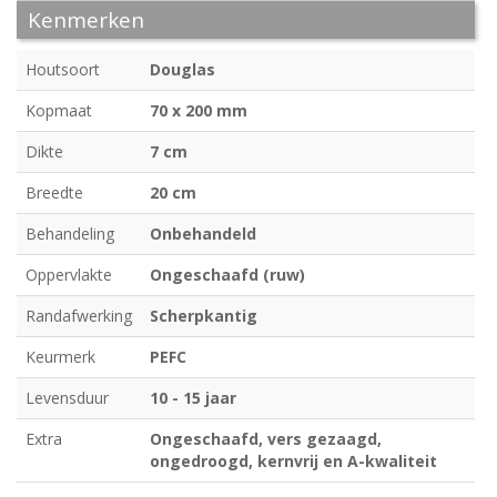
Kenmerken
Houtsoort
Douglas
Kopmaat
70 x 200 mm
Dikte
7 cm
Breedte
20 cm
Behandeling
Onbehandeld
Oppervlakte
Ongeschaafd (ruw)
Randafwerking
Scherpkantig
Keurmerk
PEFC
Levensduur
10 - 15 jaar
Extra
Ongeschaafd, vers gezaagd,
ongedroogd, kernvrij en A-kwaliteit