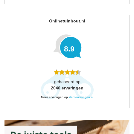
Onlinetuinhout.nl
8.9
gebaseerd op
2040
ervaringen
Meer ervaringen op
klantervaringen.nl