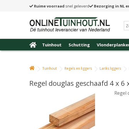
Ruime voorraad
snel geleverd
Bezorging in NL e
Tuinhout
Schutting
Vlonderplanke
Tuinhout
Regels en liggers
Lariks liggers
Regel douglas geschaafd 4 x 6 
Regel 