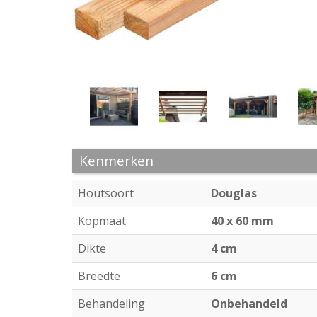
Kenmerken
Houtsoort
Douglas
Kopmaat
40 x 60 mm
Dikte
4 cm
Breedte
6 cm
Behandeling
Onbehandeld