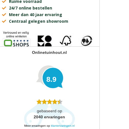
Ruime voorraad
24/7 online bestellen
Meer dan 40 jaar ervaring
Centraal gelegen showroom
Onlinetuinhout.nl
8.9
gebaseerd op
2040
ervaringen
Meer ervaringen op
klantervaringen.nl