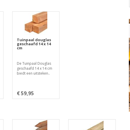
Tuinpaal douglas
geschaafd 14 x 14
cm
De Tuinpaal Douglas
geschaafd 14 x 14 cm
biedt een uitsteken..
€ 59,95