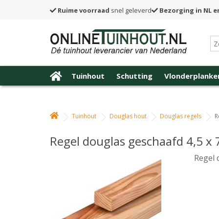
Ruime voorraad
snel geleverd
Bezorging in NL e
Tuinhout
Schutting
Vlonderplanke
Tuinhout
Douglas hout
Douglas regels
R
Regel douglas geschaafd 4,5 x 
Regel 