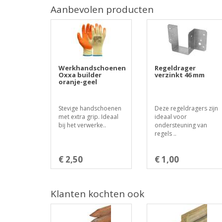
Aanbevolen producten
Werkhandschoenen
Regeldrager
Oxxa builder
verzinkt 46 mm
oranje-geel
Stevige handschoenen
Deze regeldragers zijn
met extra grip. Ideaal
ideaal voor
bij het verwerke..
ondersteuning van
regels ..
€ 2,50
€ 1,00
Klanten kochten ook