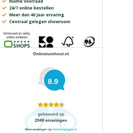
Ruime voorraad
24/7 online bestellen
Meer dan 40 jaar ervaring
Centraal gelegen showroom
Onlinetuinhout.nl
8.9
gebaseerd op
2040
ervaringen
Meer ervaringen op
klantervaringen.nl