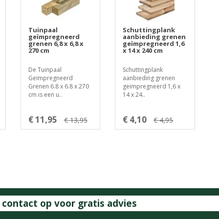
Tuinpaal
Schuttingplank
geïmpregneerd
aanbieding grenen
grenen 6,8 x 6,8 x
geïmpregneerd 1,6
270 cm
x 14 x 240 cm
De Tuinpaal
Schuttingplank
Geïmpregneerd
aanbieding grenen
Grenen 6.8 x 6.8 x 270
geïmpregneerd 1,6 x
cm is een u..
14 x 24..
€ 11,95
€ 4,10
€ 13,95
€ 4,95
ontact op voor gratis advies