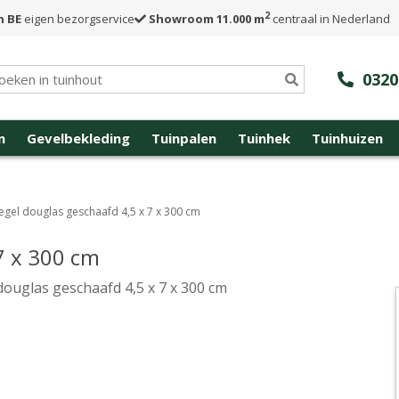
2
n BE
eigen bezorgservice
Showroom 11.000 m
centraal in Nederland
0320
n
Gevelbekleding
Tuinpalen
Tuinhek
Tuinhuizen
egel douglas geschaafd 4,5 x 7 x 300 cm
7 x 300 cm
douglas geschaafd 4,5 x 7 x 300 cm