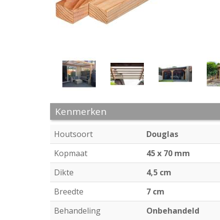
Kenmerken
Houtsoort
Douglas
Kopmaat
45 x 70 mm
Dikte
4,5 cm
Breedte
7 cm
Behandeling
Onbehandeld