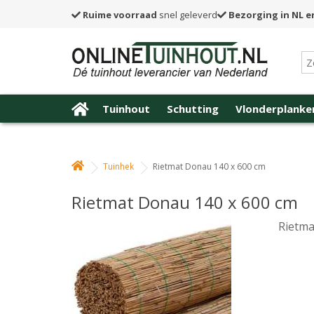
Ruime voorraad
snel geleverd
Bezorging in NL e
Tuinhout
Schutting
Vlonderplanke
Tuinhek
Rietmat Donau 140 x 600 cm
Rietmat Donau 140 x 600 cm
Rietma