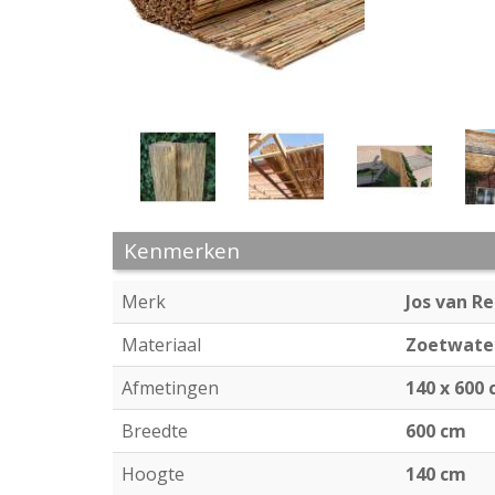
Kenmerken
Merk
Jos van R
Materiaal
Zoetwater
Afmetingen
140 x 600
Breedte
600 cm
Hoogte
140 cm