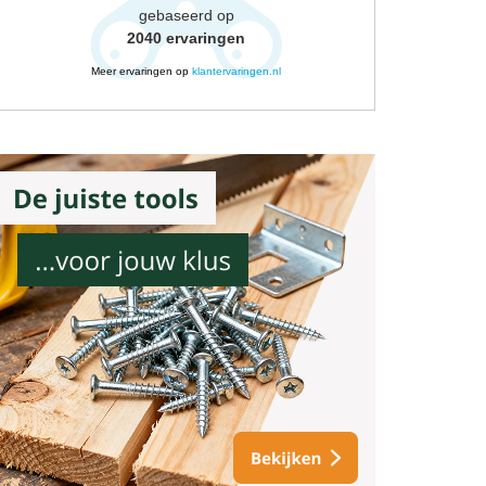
gebaseerd op
2040
ervaringen
Meer ervaringen op
klantervaringen.nl