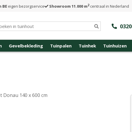
2
n BE
eigen bezorgservice
Showroom 11.000 m
centraal in Nederland
0320
n
Gevelbekleding
Tuinpalen
Tuinhek
Tuinhuizen
t Donau 140 x 600 cm