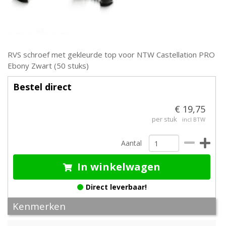
RVS schroef met gekleurde top voor NTW Castellation PRO
Ebony Zwart (50 stuks)
Bestel direct
€ 19,75
per stuk
incl BTW
Aantal
In winkelwagen
Direct leverbaar!
Kenmerken