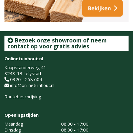
Bezoek onze showroom of neem
contact op voor gratis advies
Onlinetuinhout.nl
Kaapstanderweg 41
8243 RB Lelystad
0320 - 258 604
info@onlinetuinhout.nl
Routebeschrijving
Openingstijden
Maandag
08:00 - 17:00
Dinsdag
08:00 - 17:00