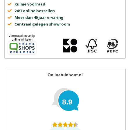
Ruime voorraad
24/7 online bestellen
Meer dan 40 jaar ervaring
Centraal gelegen showroom
Onlinetuinhout.nl
8.9