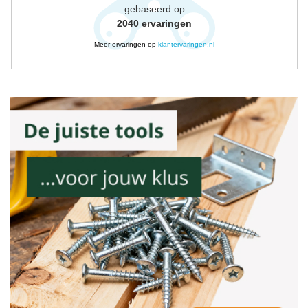
gebaseerd op
2040
ervaringen
Meer ervaringen op
klantervaringen.nl