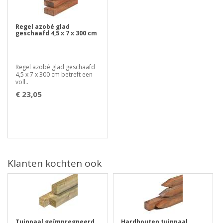
Regel azobé glad
geschaafd 4,5 x 7 x 300 cm
Regel azobé glad geschaafd
4,5 x 7 x 300 cm betreft een
voll..
€ 23,05
Klanten kochten ook
Tuinpaal geïmpregneerd
Hardhouten tuinpaal