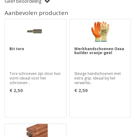
Geef beoordeling
Aanbevolen producten
Bit torx
Werkhandschoenen Oxxa
builder oranje-geel
Torx-schroeven zijn door hun
Stevige handschoenen met
vorm ideaal voor het
extra grip. Ideaal bij het
schroeven ..
verwerke..
€ 2,50
€ 2,50