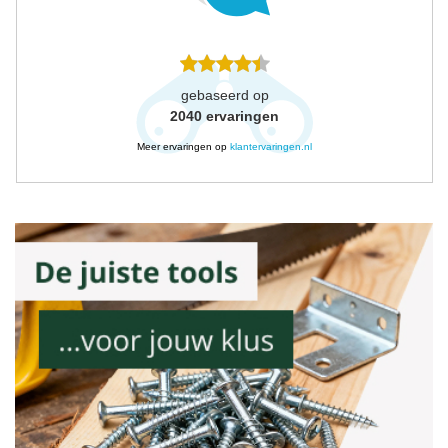
gebaseerd op
2040
ervaringen
Meer ervaringen op
klantervaringen.nl