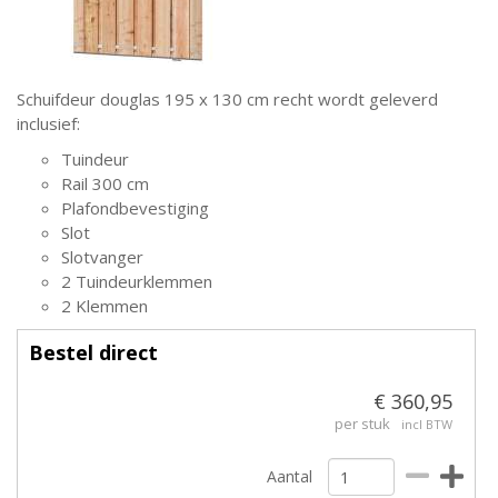
Schuifdeur douglas 195 x 130 cm recht wordt geleverd
inclusief:
Tuindeur
Rail 300 cm
Plafondbevestiging
Slot
Slotvanger
2 Tuindeurklemmen
2 Klemmen
Bestel direct
€ 360,95
per stuk
incl BTW
Aantal