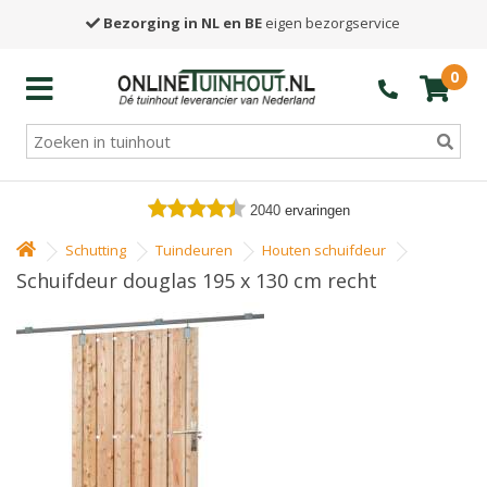
Bezorging in NL en BE
eigen bezorgservice
0
2040
ervaringen
Schutting
Tuindeuren
Houten schuifdeur
Schuifdeur douglas 195 x 130 cm recht