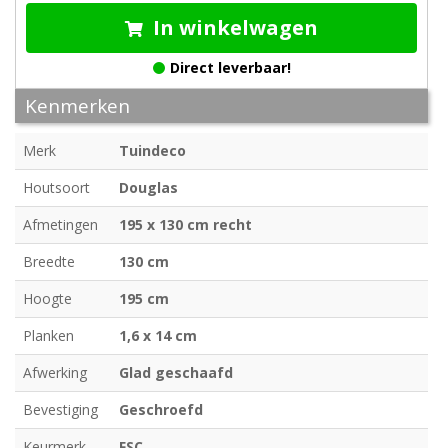
In winkelwagen
Direct leverbaar!
Kenmerken
Merk
Tuindeco
Houtsoort
Douglas
Afmetingen
195 x 130 cm recht
Breedte
130 cm
Hoogte
195 cm
Planken
1,6 x 14 cm
Afwerking
Glad geschaafd
Bevestiging
Geschroefd
Keurmerk
FSC