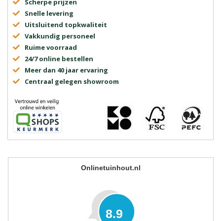
Scherpe prijzen
Snelle levering
Uitsluitend topkwaliteit
Vakkundig personeel
Ruime voorraad
24/7 online bestellen
Meer dan 40 jaar ervaring
Centraal gelegen showroom
Onlinetuinhout.nl
8.9