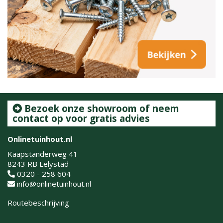
Bezoek onze showroom of neem
contact op voor gratis advies
Onlinetuinhout.nl
Kaapstanderweg 41
8243 RB Lelystad
0320 - 258 604
info@onlinetuinhout.nl
Routebeschrijving