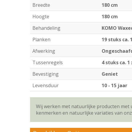
Breedte
180 cm
Hoogte
180 cm
Behandeling
KOMO Waxe
Planken
19 stuks ca. 
Afwerking
Ongeschaafd
Tussenregels
4 stuks ca. 1
Bevestiging
Geniet
Levensduur
10 - 15 jaar
Wij werken met natuurlijke producten met 
kenmerken en natuurlijke variaties van on