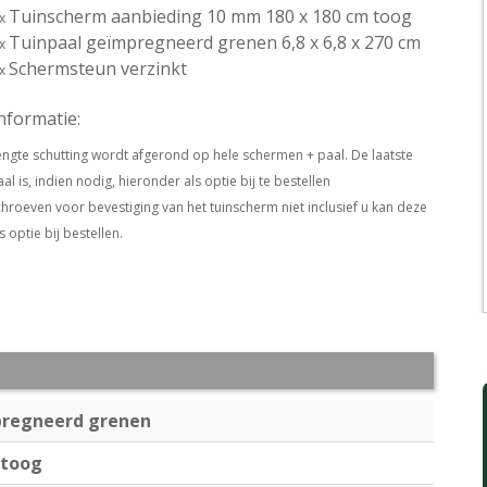
Tuinscherm aanbieding 10 mm 180 x 180 cm toog
 x
Tuinpaal geïmpregneerd grenen 6,8 x 6,8 x 270 cm
 x
Schermsteun verzinkt
 x
informatie:
engte schutting wordt afgerond op hele schermen + paal. De laatste
al is, indien nodig, hieronder als optie bij te bestellen
chroeven voor bevestiging van het tuinscherm niet inclusief u kan deze
s optie bij bestellen.
regneerd grenen
 toog