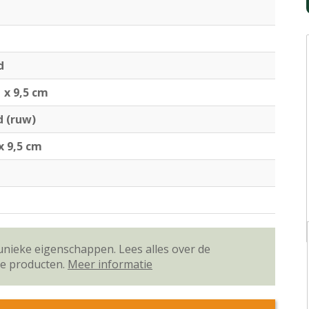
d
1 x 9,5 cm
 (ruw)
 x 9,5 cm
unieke eigenschappen. Lees alles over de
ze producten.
Meer informatie