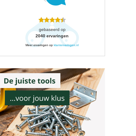
gebaseerd op
2040
ervaringen
Meer ervaringen op
klantervaringen.nl