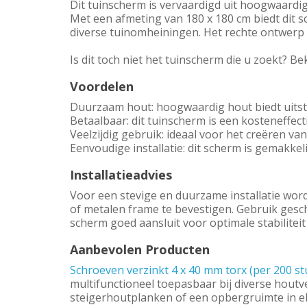
Dit tuinscherm is vervaardigd uit hoogwaardig
Met een afmeting van 180 x 180 cm biedt dit 
diverse tuinomheiningen. Het rechte ontwerp 
Is dit toch niet het tuinscherm die u zoekt? Be
Voordelen
Duurzaam hout: hoogwaardig hout biedt uits
Betaalbaar: dit tuinscherm is een kosteneffect
Veelzijdig gebruik: ideaal voor het creëren va
Eenvoudige installatie: dit scherm is gemakkel
Installatieadvies
Voor een stevige en duurzame installatie wo
of metalen frame te bevestigen. Gebruik gesc
scherm goed aansluit voor optimale stabiliteit
Aanbevolen Producten
Schroeven verzinkt 4 x 40 mm torx (per 200 st
multifunctioneel toepasbaar bij diverse hout
steigerhoutplanken of een opbergruimte in elk