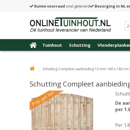
Ruime voorraad
snel geleverd
Bezorging in NL e
Tuinhout
Schutting
Vlonderplanke
Schutting Compleet aanbieding 10 mm 180 x 180 cm
Schutting Compleet aanbiedin
Prijs per m1
Schutt
De aan
per 1.
Per 1.