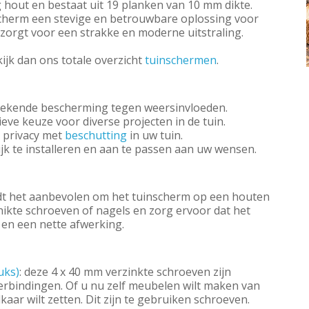
 hout en bestaat uit 19 planken van 10 mm dikte.
scherm een stevige en betrouwbare oplossing voor
zorgt voor een strakke en moderne uitstraling.
kijk dan ons totale overzicht
tuinschermen
.
tekende bescherming tegen weersinvloeden.
ieve keuze voor diverse projecten in de tuin.
n privacy met
beschutting
in uw tuin.
ijk te installeren en aan te passen aan uw wensen.
rdt het aanbevolen om het tuinscherm op een houten
hikte schroeven of nagels en zorg ervoor dat het
 en een nette afwerking.
uks)
: deze 4 x 40 mm verzinkte schroeven zijn
verbindingen. Of u nu zelf meubelen wilt maken van
aar wilt zetten. Dit zijn te gebruiken schroeven.