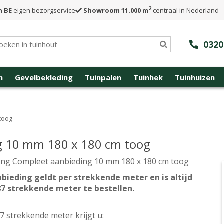
2
n BE
eigen bezorgservice
Showroom 11.000 m
centraal in Nederland
0320
n
Gevelbekleding
Tuinpalen
Tuinhek
Tuinhuizen
 toog
g 10 mm 180 x 180 cm toog
ing Compleet aanbieding 10 mm 180 x 180 cm toog
bieding geldt per strekkende meter en is altijd
87 strekkende meter te bestellen.
87 strekkende meter krijgt u: