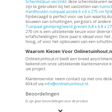
Schermsteun verzinkt
: deze schermsteunen w
zijn te gebruiken bij het vastzetten van
tuins
Hardhouten tuinpaal azobé 6 x 6 x 275 cm fij
Fijnbezaagd is perfect voor uw tuin waarbij du
bouwen van schuttingen, pergola's of andere 
Tuinpaal geïmpregneerd grenen 6,8 x 6,8 x 2
270 cm is een uitstekende keuze voor diverse 
erfafscheidingen. Deze paal is ideaal voor he
hoog, of voor het opbouwen van een schuttin
Waarom Kiezen Voor Onlinetuinhout.n
Onlinetuinhout.nl biedt een breed assortime
bekend om onze uitstekende klantenservice en 
uw project.
Klantenservice: neem contact op met ons desk
604 of via
info@onlinetuinhout.nl
.
Beoordelingen
Er zijn geen beoordelingen voor dit product.