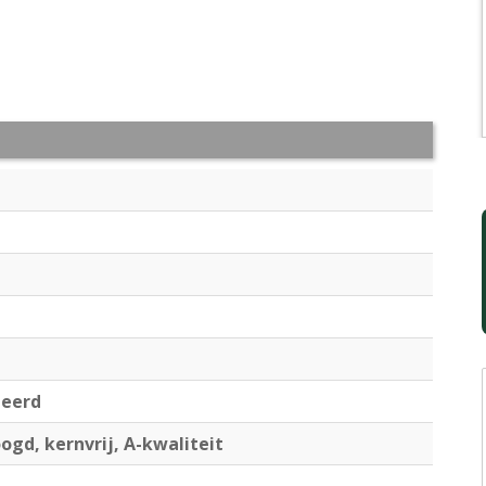
neerd
gd, kernvrij, A-kwaliteit