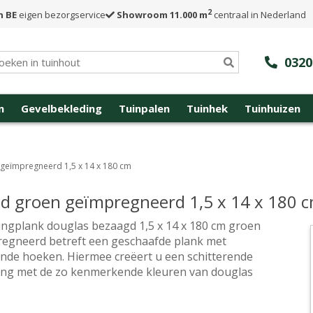
2
n BE
eigen bezorgservice
Showroom 11.000 m
centraal in Nederland
0320
n
Gevelbekleding
Tuinpalen
Tuinhek
Tuinhuizen
 geïmpregneerd 1,5 x 14 x 180 cm
d groen geïmpregneerd 1,5 x 14 x 180 
ingplank douglas bezaagd 1,5 x 14 x 180 cm groen
egneerd betreft een geschaafde plank met
nde hoeken. Hiermee creëert u een schitterende
ing met de zo kenmerkende kleuren van douglas