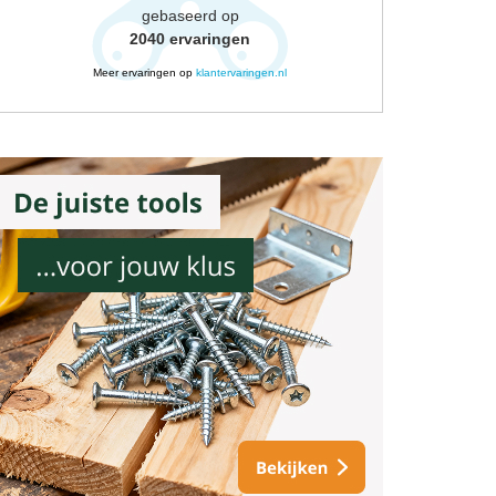
gebaseerd op
2040
ervaringen
Meer ervaringen op
klantervaringen.nl