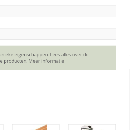
unieke eigenschappen. Lees alles over de
ze producten.
Meer informatie