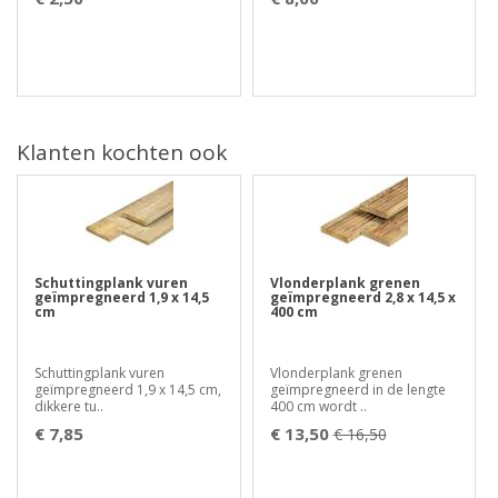
Klanten kochten ook
Schuttingplank vuren
Vlonderplank grenen
geïmpregneerd 1,9 x 14,5
geïmpregneerd 2,8 x 14,5 x
cm
400 cm
Schuttingplank vuren
Vlonderplank grenen
geïmpregneerd 1,9 x 14,5 cm,
geïmpregneerd in de lengte
dikkere tu..
400 cm wordt ..
€ 7,85
€ 13,50
€ 16,50