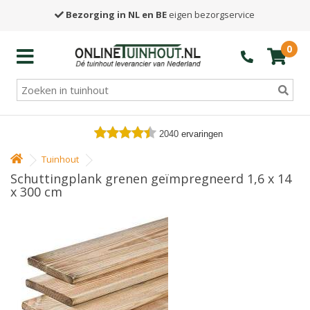
Bezorging in NL en BE
eigen bezorgservice
0
2040
ervaringen
Tuinhout
Schuttingplank grenen geïmpregneerd 1,6 x 14
x 300 cm