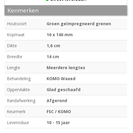
Kenmerken
Houtsoort
Groen geïmpregneerd grenen
Kopmaat
16 x 140 mm
Dikte
1,6 cm
Breedte
14 cm
Lengte
Meerdere lengtes
Behandeling
KOMO Waxed
Oppervlakte
Glad geschaafd
Randafwerking
Afgerond
Keurmerk
FSC / KOMO
Levensduur
10 - 15 jaar