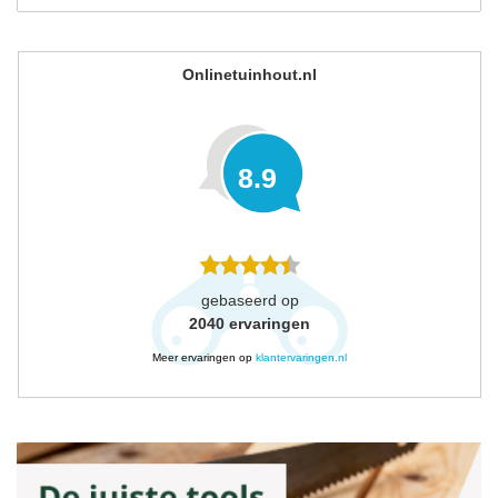
Onlinetuinhout.nl
8.9
gebaseerd op
2040
ervaringen
Meer ervaringen op
klantervaringen.nl