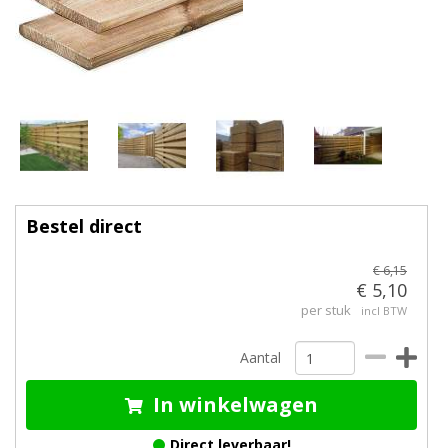
Bestel direct
€ 6,15
€ 5,10
per stuk
incl BTW
Aantal
In winkelwagen
Direct leverbaar!