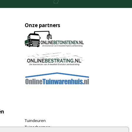
Onze partners
ën
Tuindeuren
Tuinschermen