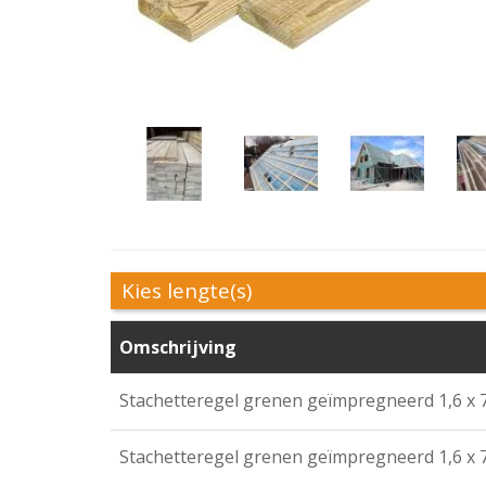
Kies lengte(s)
Omschrijving
Stachetteregel grenen geïmpregneerd 1,6 x 
Stachetteregel grenen geïmpregneerd 1,6 x 