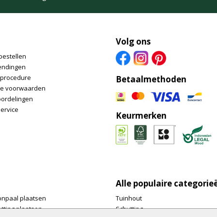
Volg ons
bestellen
endingen
nprocedure
Betaalmethoden
e voorwaarden
oordelingen
ervice
Keurmerken
Alle populaire categorie
onpaal plaatsen
Tuinhout
tting plaatsen
Schutting