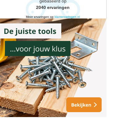
gebaseerd op
2040
ervaringen
Meer ervaringen op
klantervaringen.nl