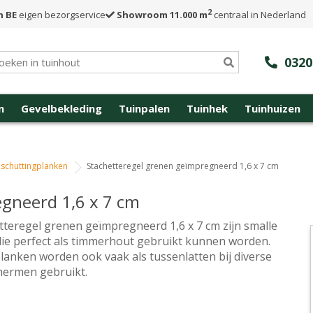
2
n BE
eigen bezorgservice
Showroom 11.000 m
centraal in Nederland
0320
n
Gevelbekleding
Tuinpalen
Tuinhek
Tuinhuizen
schuttingplanken
Stachetteregel grenen geïmpregneerd 1,6 x 7 cm
gneerd 1,6 x 7 cm
tteregel grenen geïmpregneerd 1,6 x 7 cm zijn smalle
 die perfect als timmerhout gebruikt kunnen worden.
lanken worden ook vaak als tussenlatten bij diverse
hermen gebruikt.