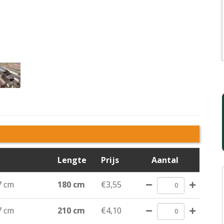
Lengte
Prijs
Aantal
7 cm
180 cm
€3,55
7 cm
210 cm
€4,10