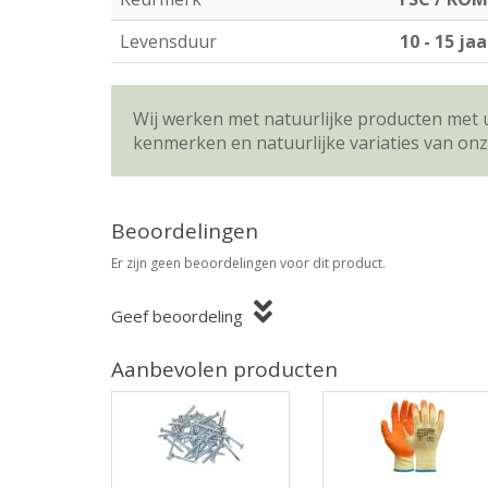
Levensduur
10 - 15 jaa
Wij werken met natuurlijke producten met 
kenmerken en natuurlijke variaties van on
Beoordelingen
Er zijn geen beoordelingen voor dit product.
Geef beoordeling
Aanbevolen producten