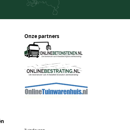
Onze partners
ën