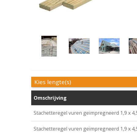
Kies lengte(s)
Omschrijving
Stachetteregel vuren geïmpregneerd 1,9 x 4,
Stachetteregel vuren geïmpregneerd 1,9 x 4,