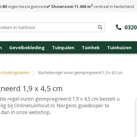
2
n BE
eigen bezorgservice
Showroom 11.000 m
centraal in Nederland
0320
n
Gevelbekleding
Tuinpalen
Tuinhek
Tuinhuizen
schuttingplanken
Stachetteregel vuren geïmpregneerd 1,9 x 4,5 cm
neerd 1,9 x 4,5 cm
tte regel vuren geïmpregneerd 1,9 x 4,5 cm bestelt u
lig bij Onlinetuinhout.nl. Nergens goedkoper te
 dan in onze webshop.