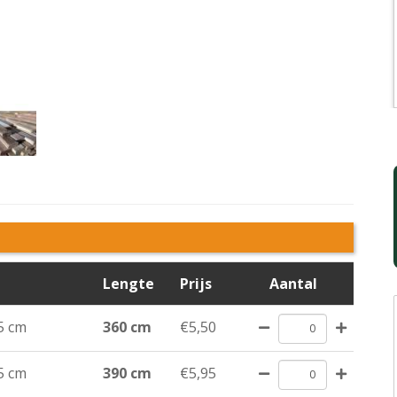
Lengte
Prijs
Aantal
5 cm
360 cm
€5,50
5 cm
390 cm
€5,95