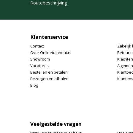
Routebeschrijving
Klantenservice
Contact
Zakelijk 
Over Onlinetuinhout.nl
Retourz
Showroom
Klachte
Vacatures
Algemen
Bestellen en betalen
Klantbe
Bezorgen en afhalen
Klantens
Blog
Veelgestelde vragen