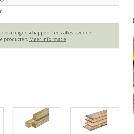
r
unieke eigenschappen. Lees alles over de
ze producten.
Meer informatie