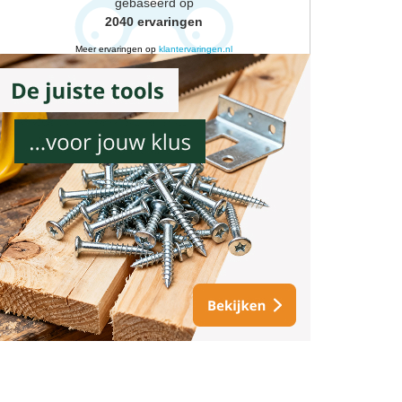
gebaseerd op
2040
ervaringen
Meer ervaringen op
klantervaringen.nl