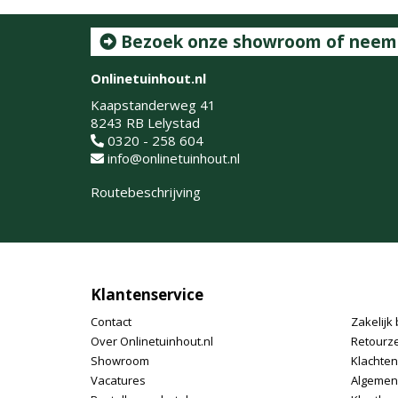
Bezoek onze showroom of neem c
Onlinetuinhout.nl
Kaapstanderweg 41
8243 RB Lelystad
0320 - 258 604
info@onlinetuinhout.nl
Routebeschrijving
Klantenservice
Contact
Zakelijk 
Over Onlinetuinhout.nl
Retourz
Showroom
Klachte
Vacatures
Algemen