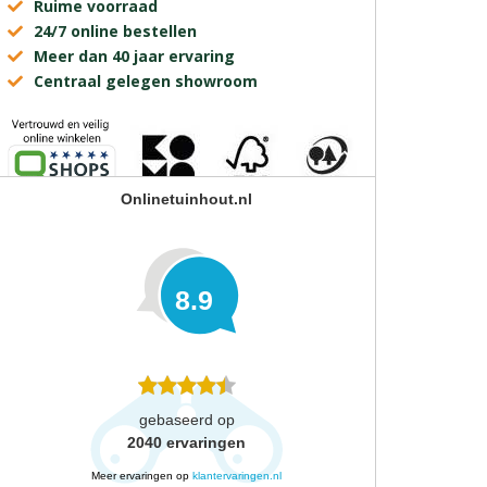
Ruime voorraad
24/7 online bestellen
Meer dan 40 jaar ervaring
Centraal gelegen showroom
Onlinetuinhout.nl
8.9
gebaseerd op
2040
ervaringen
Meer ervaringen op
klantervaringen.nl