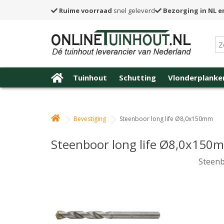
Ruime voorraad
snel geleverd
Bezorging in NL e
Tuinhout
Schutting
Vlonderplanke
Bevestiging
Steenboor long life Ø8,0x150mm
Steenboor long life Ø8,0x150
Steenb