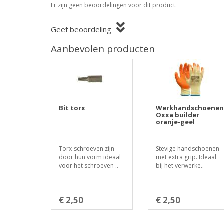
Er zijn geen beoordelingen voor dit product.
Geef beoordeling
Aanbevolen producten
Bit torx
Werkhandschoenen
Oxxa builder
oranje-geel
Torx-schroeven zijn
Stevige handschoenen
door hun vorm ideaal
met extra grip. Ideaal
voor het schroeven ..
bij het verwerke..
€ 2,50
€ 2,50