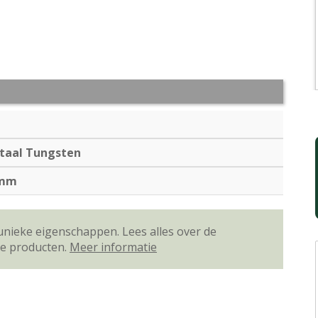
taal Tungsten
0mm
unieke eigenschappen. Lees alles over de
ze producten.
Meer informatie