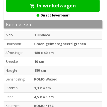
In winkelwagen
Direct leverbaar!
Kenmerken
Merk
Tuindeco
Houtsoort
Groen geïmpregneerd grenen
Afmetingen
180 x 40 cm
Breedte
40 cm
Hoogte
180 cm
Behandeling
KOMO Waxed
Planken
1,3 x 4 cm
Rand
4,5 x 4,5 cm
Keurmerk
KOMO / FSC