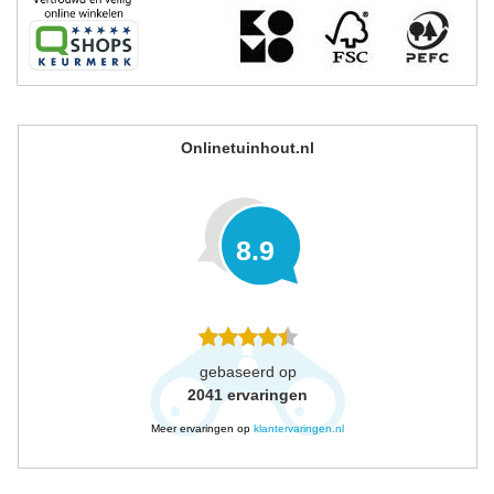
Onlinetuinhout.nl
8.9
gebaseerd op
2041
ervaringen
Meer ervaringen op
klantervaringen.nl