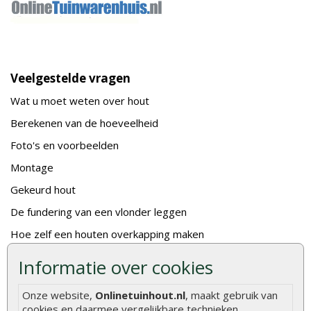
Veelgestelde vragen
Wat u moet weten over hout
Berekenen van de hoeveelheid
Foto's en voorbeelden
Montage
Gekeurd hout
De fundering van een vlonder leggen
Hoe zelf een houten overkapping maken
Hoe zelf een vlonder leggen
Informatie over cookies
Hoe betonpaal plaatsen
Onze website,
Onlinetuinhout.nl
, maakt gebruik van
Hoe schutting plaatsen
cookies en daarmee vergelijkbare technieken.