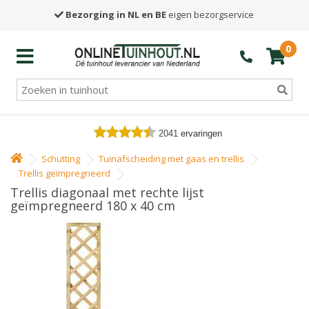
Bezorging in NL en BE
eigen bezorgservice
0
2041
ervaringen
Schutting
Tuinafscheiding met gaas en trellis
Trellis geïmpregneerd
Trellis diagonaal met rechte lijst
geïmpregneerd 180 x 40 cm