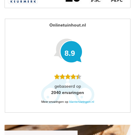
Onlinetuinhout.nl
8.9
gebaseerd op
2040
ervaringen
Meer ervaringen op
klantervaringen.nl