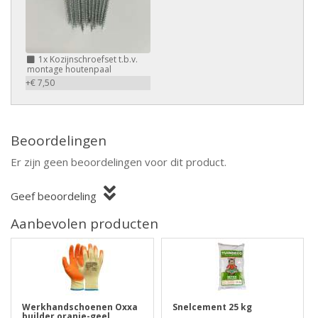
1x
Kozijnschroefset t.b.v.
montage houtenpaal
+€ 7,50
Beoordelingen
Er zijn geen beoordelingen voor dit product.
Geef beoordeling
Aanbevolen producten
Werkhandschoenen Oxxa
Snelcement 25 kg
builder oranje-geel