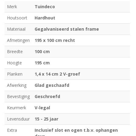
Merk
Tuindeco
Houtsoort
Hardhout
Materiaal
Gegalvaniseerd stalen frame
Afmetingen
195 x 100 cm recht
Breedte
100 cm
Hoogte
195 cm
Planken
1,4 x 14 cm 2 V-groef
Afwerking
Glad geschaafd
Bevestiging
Geschroefd
Keurmerk
V-legal
Levensduur
15 - 25 jaar
Extra
Inclusief slot en ogen t.b.v. ophangen