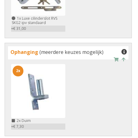
1x
Luxe cilinderslot RVS
SKG2 ipv standaard
+€ 31,00
Ophanging
(meerdere keuzes mogelijk)
2x
2x
Duim
+€ 7,30