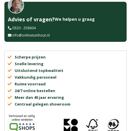
Advies of vragen?
We helpen u graag
0320 - 258604
info@onlinetuinhout.nl
Scherpe prijzen
Snelle levering
Uitsluitend topkwaliteit
Vakkundig personeel
Ruime voorraad
24/7 online bestellen
Meer dan 40 jaar ervaring
Centraal gelegen showroom