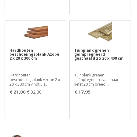
Hardhouten
Tuinplank grenen
beschoeiingsplank Azobé
geïmpregneerd
2 x 20 x 300 cm
geschaafd 2 x 20 x 400 cm
Hardhouten
Tuinplank grenen
beschoeiingsplank Azobé 2 x
geïmpregneerd van maar
20 x 300 cm vindt u z..
liefst 20 cm breed. ..
€ 21,00
€ 17,95
€ 32,30