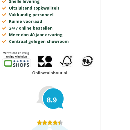
Snelle levering
Uitsluitend topkwaliteit
Vakkundig personeel
Ruime voorraad
24/7 online bestellen
Meer dan 40 jaar ervaring
Centraal gelegen showroom
Onlinetuinhout.nl
8.9