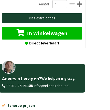
Aantal
Kies extra opties
In winkelwagen
Direct leverbaar!
Advies of vragen?
We helpen u graag
0320 - 258604
info@onlinetuinhout.nl
Scherpe prijzen