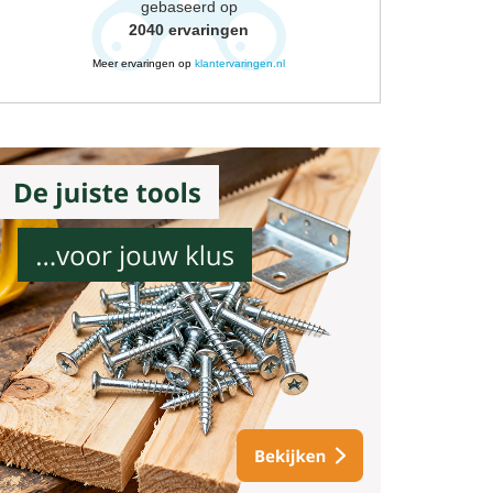
gebaseerd op
2040
ervaringen
Meer ervaringen op
klantervaringen.nl