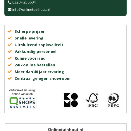
0320 - 258604
info@onlinetuinhout.nl
Scherpe prijzen
Snelle levering
Uitsluitend topkwaliteit
Vakkundig personeel
Ruime voorraad
24/7 online bestellen
Meer dan 40 jaar ervaring
Centraal gelegen showroom
Onlinetuinhout.nl