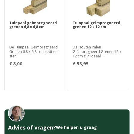
Tuinpaal geïmpregneerd
Tuinpaal geïmpregneerd
grenen 6,8 x 6,8 cm
grenen 12 x 12 cm
De Tuinpaal Geïmpregneerd
De Houten Palen
Grenen 6.8 x 6.8 cm biedt een
Geïmpregneerd Grenen 12 x
ster..
12 cm zijn ideaal ..
€ 8,00
€ 53,95
Advies of vragen?
We helpen u graag