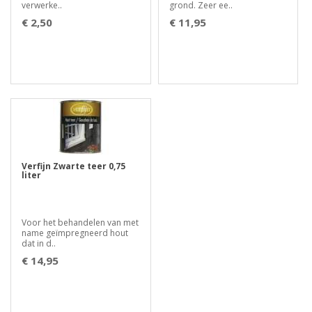
verwerke..
grond. Zeer ee..
€ 2,50
€ 11,95
Verfijn Zwarte teer 0,75
liter
Voor het behandelen van met
name geïmpregneerd hout
dat in d..
€ 14,95