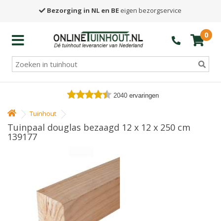
Bezorging in NL en BE
eigen bezorgservice
0
2040
ervaringen
Tuinhout
Tuinpaal douglas bezaagd 12 x 12 x 250 cm
139177