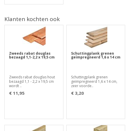
Klanten kochten ook
Zweeds rabat douglas
Schuttingplank grenen
bezaagd 1,1-2,2 x 19,5 cm
geïmpregneerd 1,6 x 14 cm
Zweeds rabat douglas hout
Schuttingplank grenen
bezaagd 1,1 - 2,2 x 19,5 cm
geïmpregneerd 1,6 x 14 cm,
wordt ..
zeer voorde..
€ 11,95
€ 3,20