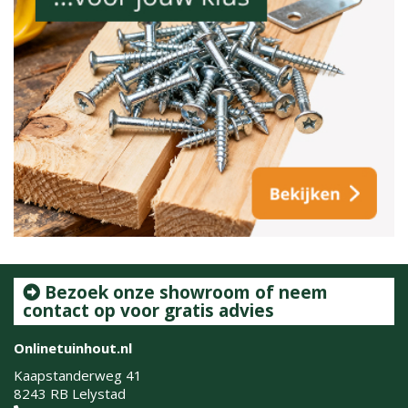
Bezoek onze showroom of neem
contact op voor gratis advies
Onlinetuinhout.nl
Kaapstanderweg 41
8243 RB Lelystad