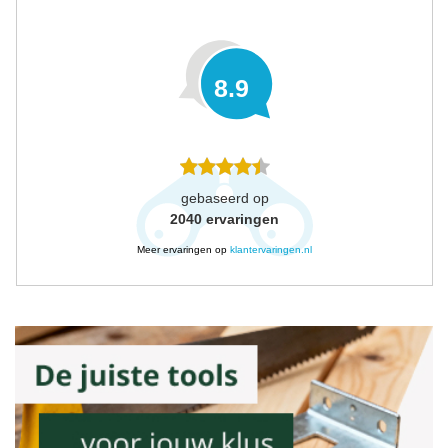
8.9
gebaseerd op
2040
ervaringen
Meer ervaringen op
klantervaringen.nl