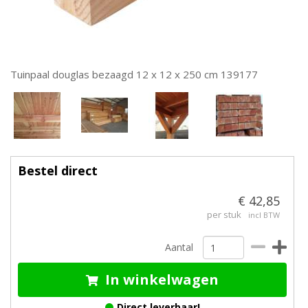
Tuinpaal douglas bezaagd 12 x 12 x 250 cm 139177
Bestel direct
€ 42,85
per stuk
incl BTW
Aantal
In winkelwagen
Direct leverbaar!