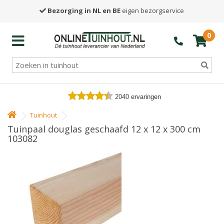
Bezorging in NL en BE
eigen bezorgservice
0
2040
ervaringen
Tuinhout
Tuinpaal douglas geschaafd 12 x 12 x 300 cm
103082