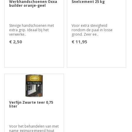
Werkhandschoenen Oxxa
Snelcement 25 kg
builder oranje-geel
Stevige handschoenen met
Voor extra stevigheid
extra grip. Ideaal bij het
rondom de paal in losse
verwerke..
grond. Zeer ee..
€ 2,50
€ 11,95
Verfijn Zwarte teer 0,75
liter
Voor het behandelen van met
name geïmpregneerd hout