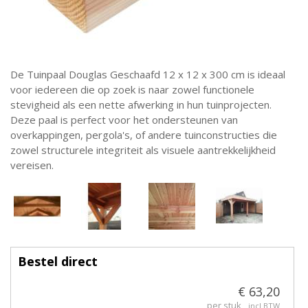
De Tuinpaal Douglas Geschaafd 12 x 12 x 300 cm is ideaal
voor iedereen die op zoek is naar zowel functionele
stevigheid als een nette afwerking in hun tuinprojecten.
Deze paal is perfect voor het ondersteunen van
overkappingen, pergola's, of andere tuinconstructies die
zowel structurele integriteit als visuele aantrekkelijkheid
vereisen.
Bestel direct
€ 63,20
per stuk
incl BTW