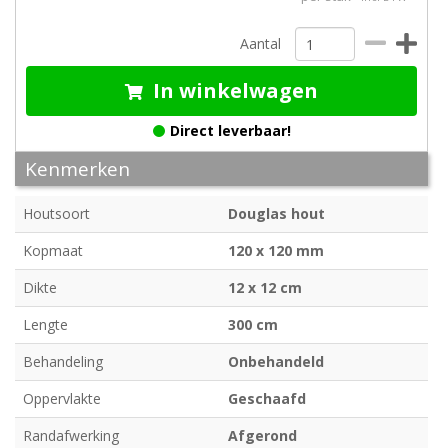
Aantal
In winkelwagen
Direct leverbaar!
Kenmerken
Houtsoort
Douglas hout
Kopmaat
120 x 120 mm
Dikte
12 x 12 cm
Lengte
300 cm
Behandeling
Onbehandeld
Oppervlakte
Geschaafd
Randafwerking
Afgerond