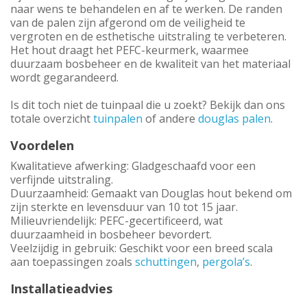
naar wens te behandelen en af te werken. De randen
van de palen zijn afgerond om de veiligheid te
vergroten en de esthetische uitstraling te verbeteren.
Het hout draagt het PEFC-keurmerk, waarmee
duurzaam bosbeheer en de kwaliteit van het materiaal
wordt gegarandeerd.
Is dit toch niet de tuinpaal die u zoekt? Bekijk dan ons
totale overzicht
tuinpalen
of andere
douglas palen
.
Voordelen
Kwalitatieve afwerking: Gladgeschaafd voor een
verfijnde uitstraling.
Duurzaamheid: Gemaakt van Douglas hout bekend om
zijn sterkte en levensduur van 10 tot 15 jaar.
Milieuvriendelijk: PEFC-gecertificeerd, wat
duurzaamheid in bosbeheer bevordert.
Veelzijdig in gebruik: Geschikt voor een breed scala
aan toepassingen zoals
schuttingen
,
pergola’s
.
Installatieadvies