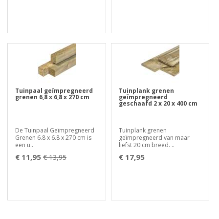
Tuinpaal geïmpregneerd
Tuinplank grenen
grenen 6,8 x 6,8 x 270 cm
geïmpregneerd
geschaafd 2 x 20 x 400 cm
De Tuinpaal Geïmpregneerd
Tuinplank grenen
Grenen 6.8 x 6.8 x 270 cm is
geïmpregneerd van maar
een u..
liefst 20 cm breed. ..
€ 11,95
€ 17,95
€ 13,95