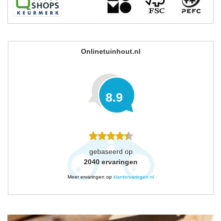
Onlinetuinhout.nl
8.9
gebaseerd op
2040
ervaringen
Meer ervaringen op
klantervaringen.nl