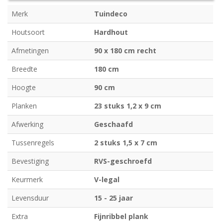
Merk
Tuindeco
Houtsoort
Hardhout
Afmetingen
90 x 180 cm recht
Breedte
180 cm
Hoogte
90 cm
Planken
23 stuks 1,2 x 9 cm
Afwerking
Geschaafd
Tussenregels
2 stuks 1,5 x 7 cm
Bevestiging
RVS-geschroefd
Keurmerk
V-legal
Levensduur
15 - 25 jaar
Extra
Fijnribbel plank