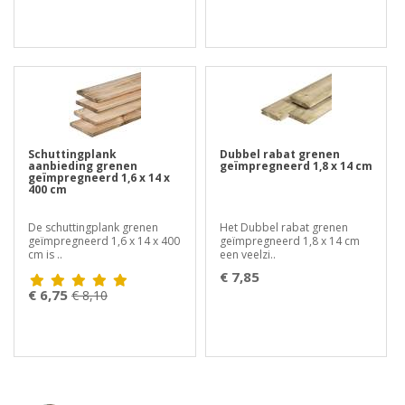
Schuttingplank
Dubbel rabat grenen
aanbieding grenen
geïmpregneerd 1,8 x 14 cm
geïmpregneerd 1,6 x 14 x
400 cm
De schuttingplank grenen
Het Dubbel rabat grenen
geïmpregneerd 1,6 x 14 x 400
geïmpregneerd 1,8 x 14 cm
cm is ..
een veelzi..
€ 7,85
€ 6,75
€ 8,10