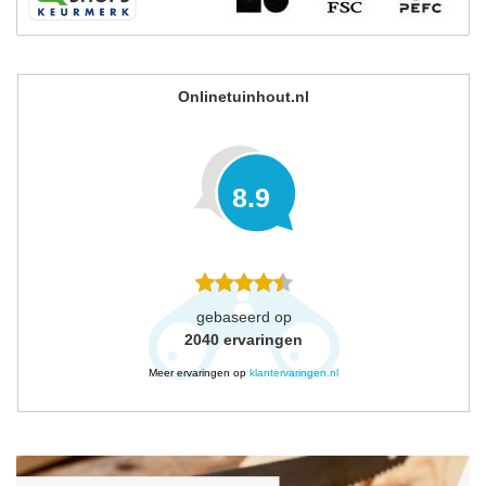
Onlinetuinhout.nl
8.9
gebaseerd op
2040
ervaringen
Meer ervaringen op
klantervaringen.nl