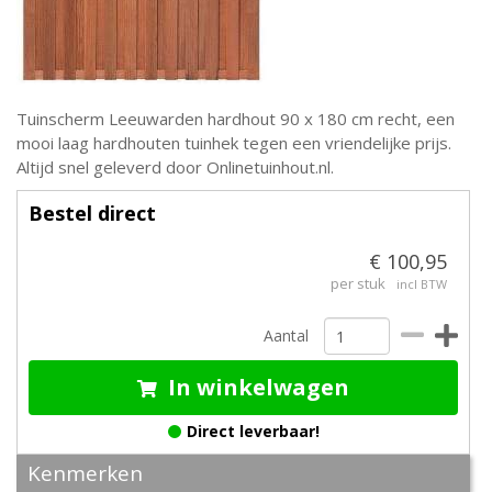
Tuinscherm Leeuwarden hardhout 90 x 180 cm recht, een
mooi laag hardhouten tuinhek tegen een vriendelijke prijs.
Altijd snel geleverd door Onlinetuinhout.nl.
Bestel direct
€ 100,95
per stuk
incl BTW
Aantal
In winkelwagen
Direct leverbaar!
Kenmerken