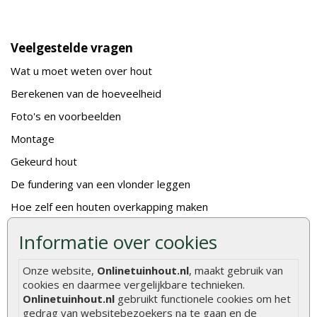
Veelgestelde vragen
Wat u moet weten over hout
Berekenen van de hoeveelheid
Foto's en voorbeelden
Montage
Gekeurd hout
De fundering van een vlonder leggen
Hoe zelf een houten overkapping maken
Hoe zelf een vlonder leggen
Informatie over cookies
Hoe betonpaal plaatsen
Onze website,
Onlinetuinhout.nl
, maakt gebruik van
Hoe schutting plaatsen
cookies en daarmee vergelijkbare technieken.
Onlinetuinhout.nl
gebruikt functionele cookies om het
De 9 beste tuinschermen van Onlinetuinhout.nl
gedrag van websitebezoekers na te gaan en de