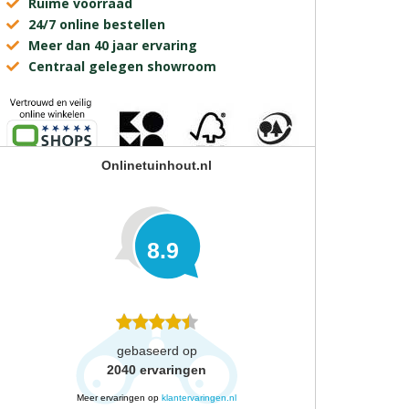
Ruime voorraad
24/7 online bestellen
Meer dan 40 jaar ervaring
Centraal gelegen showroom
Onlinetuinhout.nl
8.9
gebaseerd op
2040
ervaringen
Meer ervaringen op
klantervaringen.nl