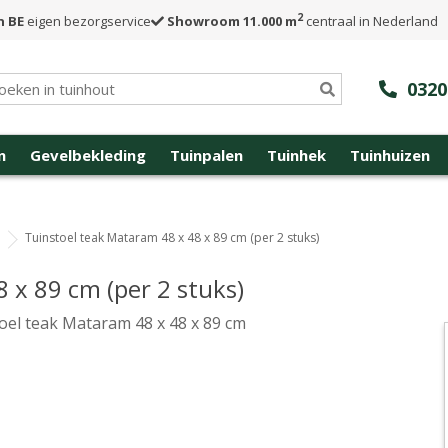
2
n BE
eigen bezorgservice
Showroom 11.000 m
centraal in Nederland
0320
n
Gevelbekleding
Tuinpalen
Tuinhek
Tuinhuizen
Tuinstoel teak Mataram 48 x 48 x 89 cm (per 2 stuks)
 x 89 cm (per 2 stuks)
oel teak Mataram 48 x 48 x 89 cm