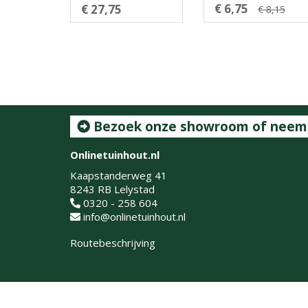
€ 6,75
€ 27,75
€ 8,15
Bezoek onze showroom of neem c
Onlinetuinhout.nl
Kaapstanderweg 41
8243 RB Lelystad
0320 - 258 604
info@onlinetuinhout.nl
Routebeschrijving