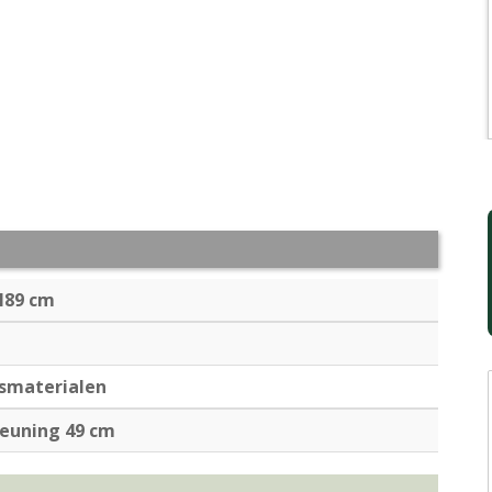
 H89 cm
smaterialen
euning 49 cm