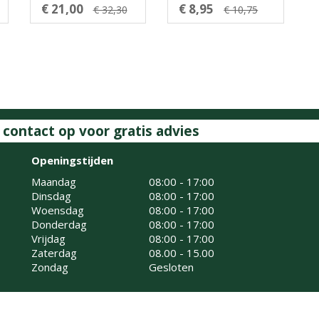
€ 21,00
€ 8,95
€ 32,30
€ 10,75
ontact op voor gratis advies
Openingstijden
Maandag
08:00 - 17:00
Dinsdag
08:00 - 17:00
Woensdag
08:00 - 17:00
Donderdag
08:00 - 17:00
Vrijdag
08:00 - 17:00
Zaterdag
08.00 - 15.00
Zondag
Gesloten