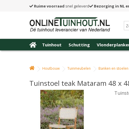
Ruime voorraad
snel geleverd
Bezorging in NL e
Tuinhout
Schutting
Vlonderplanke
Houtbouw
Tuinmeubelen
Banken en stoelen
Tuinstoel teak Mataram 48 x 48
Tuinst