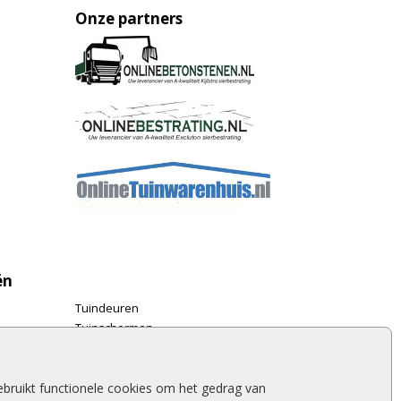
Onze partners
ën
Tuindeuren
Tuinschermen
Schuttingplanken
Steigerplanken
Douglas hout
bruikt functionele cookies om het gedrag van