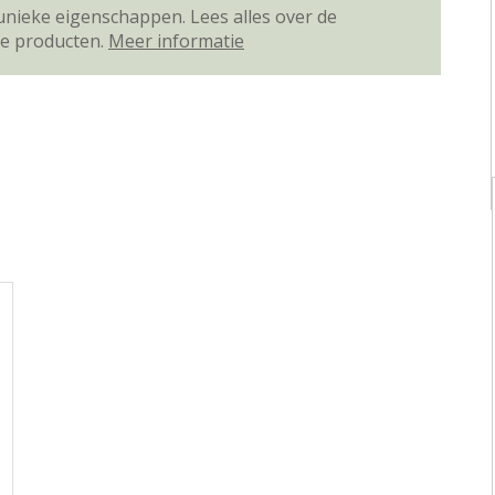
unieke eigenschappen. Lees alles over de
ze producten.
Meer informatie