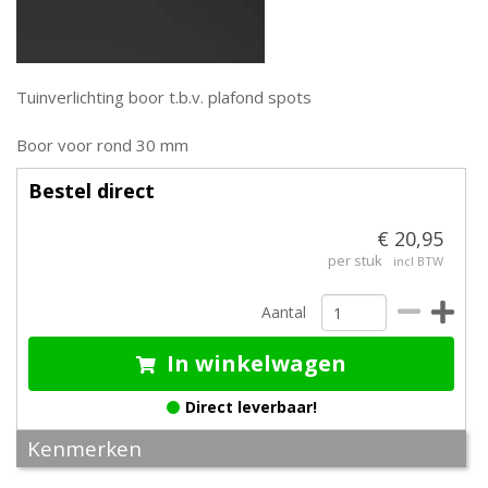
Tuinverlichting boor t.b.v. plafond spots
Boor voor rond 30 mm
Bestel direct
€ 20,95
per stuk
incl BTW
Aantal
In winkelwagen
Direct leverbaar!
Kenmerken