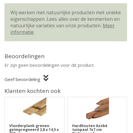
Wij werken met natuurlijke producten met unieke
eigenschappen. Lees alles over de kenmerken en
natuurlijke variaties van onze producten.
Meer
informatie
Beoordelingen
Er zijn geen beoordelingen voor dit product.
Geef beoordeling
Klanten kochten ook
Vlonderplank grenen
Hardhouten Azobé
geïmpregneerd 2,8 x 14,5 x
tuinpaal 7x7 cm