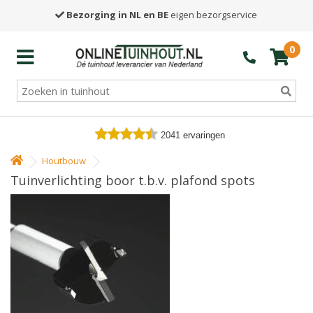
Bezorging in NL en BE
eigen bezorgservice
0
2041
ervaringen
Houtbouw
Tuinverlichting boor t.b.v. plafond spots