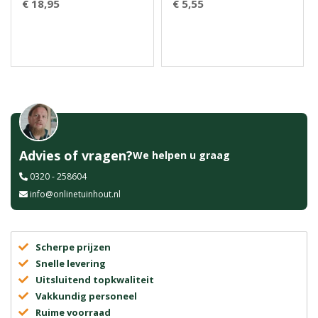
€ 18,95
€ 5,55
Advies of vragen?
We helpen u graag
0320 - 258604
info@onlinetuinhout.nl
Scherpe prijzen
Snelle levering
Uitsluitend topkwaliteit
Vakkundig personeel
Ruime voorraad