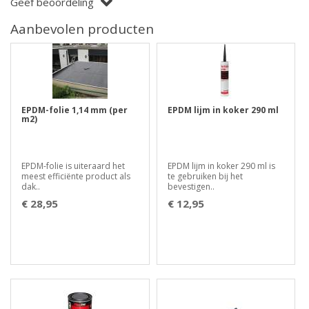
Geef beoordeling
Aanbevolen producten
EPDM-folie 1,14 mm (per
EPDM lijm in koker 290 ml
m2)
EPDM-folie is uiteraard het
EPDM lijm in koker 290 ml is
meest efficiënte product als
te gebruiken bij het
dak..
bevestigen..
€ 28,95
€ 12,95