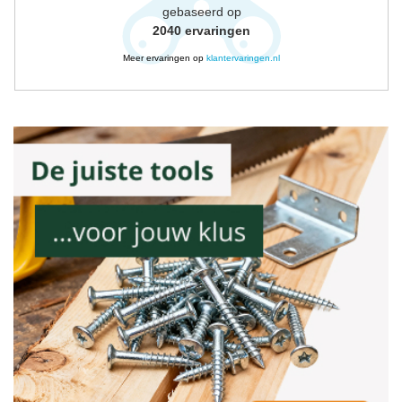
gebaseerd op
2040
ervaringen
Meer ervaringen op
klantervaringen.nl