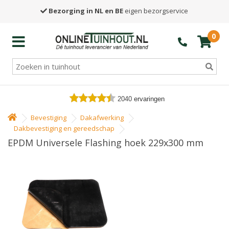
Bezorging in NL en BE
eigen bezorgservice
0
2040
ervaringen
Bevestiging
Dakafwerking
Dakbevestiging en gereedschap
EPDM Universele Flashing hoek 229x300 mm