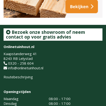
Bezoek onze showroom of neem
contact op voor gratis advies
Onlinetuinhout.nl
Kaapstanderweg 41
8243 RB Lelystad
0320 - 258 604
info@onlinetuinhout.nl
Routebeschrijving
Openingstijden
Maandag
08:00 - 17:00
Dinsdag
08:00 - 17:00