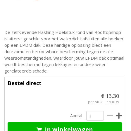
De zelfklevende Flashing Hoekstuk rond van Rooftopshop
is uiterst geschikt voor het waterdicht afsluiten alle hoeken
op een EPDM dak. Deze handige oplossing biedt een
duurzame en betrouwbare bescherming tegen de alle
weersomstandigheden, waardoor jouw EPDM dak optimaal
wordt beschermd tegen lekkages en andere weer
gerelateerde schade.
Bestel direct
€ 13,30
per stuk
incl BTW
Aantal
In winkelwagen