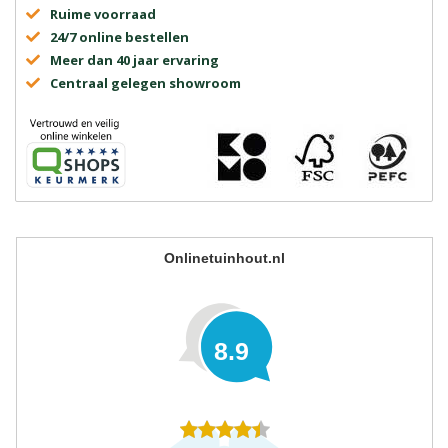
Ruime voorraad
24/7 online bestellen
Meer dan 40 jaar ervaring
Centraal gelegen showroom
Onlinetuinhout.nl
8.9