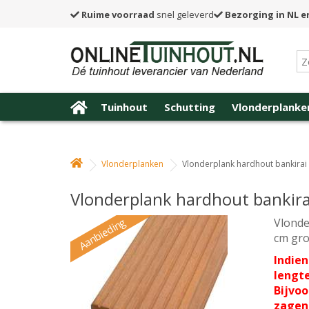
Ruime voorraad
snel geleverd
Bezorging in NL e
Tuinhout
Schutting
Vlonderplanke
Vlonderplanken
Vlonderplank hardhout bankirai 
Vlonderplank hardhout bankirai
Aanbieding
Vlonde
cm gro
Indien
lengte
Bijvoo
zagen