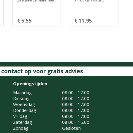
geschaafde plank met..
x 19,5 cm wordt ..
€ 5,55
€ 11,95
ontact op voor gratis advies
Openingstijden
Maandag
08:00 - 17:00
Dinsdag
08:00 - 17:00
Woensdag
08:00 - 17:00
Donderdag
08:00 - 17:00
Vrijdag
08:00 - 17:00
Zaterdag
08.00 - 15.00
Zondag
Gesloten