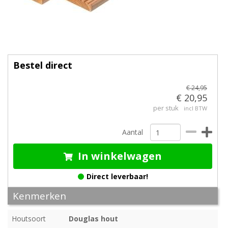
Bestel direct
€ 24,95
€ 20,95
per stuk
incl BTW
Aantal
In winkelwagen
Direct leverbaar!
Kenmerken
Houtsoort
Douglas hout