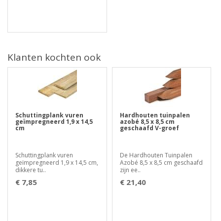
Klanten kochten ook
Schuttingplank vuren
Hardhouten tuinpalen
geïmpregneerd 1,9 x 14,5
azobé 8,5 x 8,5 cm
cm
geschaafd V-groef
Schuttingplank vuren
De Hardhouten Tuinpalen
geïmpregneerd 1,9 x 14,5 cm,
Azobé 8,5 x 8,5 cm geschaafd
dikkere tu..
zijn ee..
€ 7,85
€ 21,40