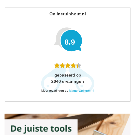
Onlinetuinhout.nl
8.9
gebaseerd op
2040
ervaringen
Meer ervaringen op
klantervaringen.nl