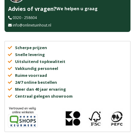
Advies of vragen?
We helpen u graag
0320 - 258604
info@onlinetuinhout.nl
Scherpe prijzen
Snelle levering
Uitsluitend topkwaliteit
Vakkundig personeel
Ruime voorraad
24/7 online bestellen
Meer dan 40 jaar ervaring
Centraal gelegen showroom