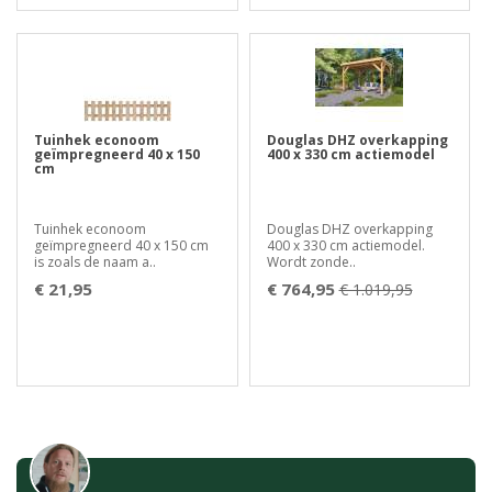
Tuinhek econoom
Douglas DHZ overkapping
geïmpregneerd 40 x 150
400 x 330 cm actiemodel
cm
Tuinhek econoom
Douglas DHZ overkapping
geïmpregneerd 40 x 150 cm
400 x 330 cm actiemodel.
is zoals de naam a..
Wordt zonde..
€ 21,95
€ 764,95
€ 1.019,95