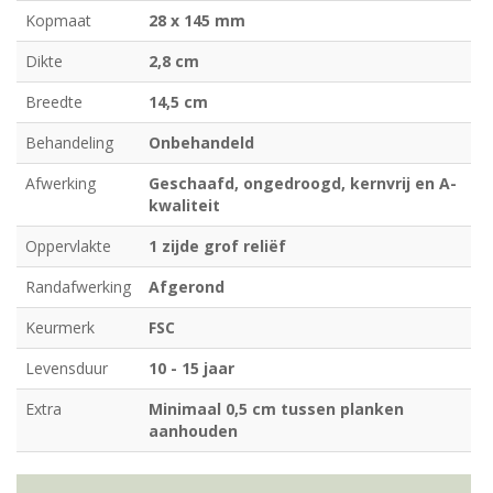
Kopmaat
28 x 145 mm
Dikte
2,8 cm
Breedte
14,5 cm
Behandeling
Onbehandeld
Afwerking
Geschaafd, ongedroogd, kernvrij en A-
kwaliteit
Oppervlakte
1 zijde grof reliëf
Randafwerking
Afgerond
Keurmerk
FSC
Levensduur
10 - 15 jaar
Extra
Minimaal 0,5 cm tussen planken
aanhouden