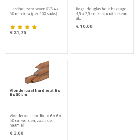
Hardhoutschroeven RVS 4 x
Regel douglas hout bezaagd
50 mm torx (per 200 stuks)
4,5 x 7,5 cm kunt u uitstekend
....
al..
€ 10,00
€ 21,75
Vlonderpaal hardhout 6 x
6 x 50 cm
Vlonderpaal hardhout 6 x 6 x
50 cm worden, zoals de
naam al ..
€ 3,00