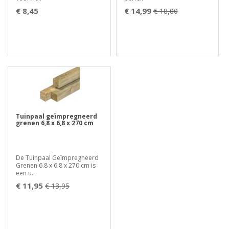
€ 8,45
€ 14,99
€ 18,00
Tuinpaal geïmpregneerd
grenen 6,8 x 6,8 x 270 cm
De Tuinpaal Geïmpregneerd
Grenen 6.8 x 6.8 x 270 cm is
een u..
€ 11,95
€ 13,95