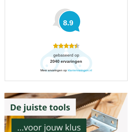
8.9
gebaseerd op
2040
ervaringen
Meer ervaringen op
klantervaringen.nl