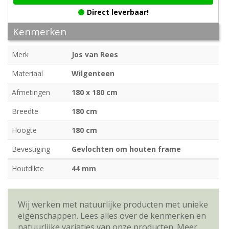
Direct leverbaar!
Kenmerken
Merk
Jos van Rees
Materiaal
Wilgenteen
Afmetingen
180 x 180 cm
Breedte
180 cm
Hoogte
180 cm
Bevestiging
Gevlochten om houten frame
Houtdikte
44 mm
Wij werken met natuurlijke producten met unieke
eigenschappen. Lees alles over de kenmerken en
natuurlijke variaties van onze producten.
Meer