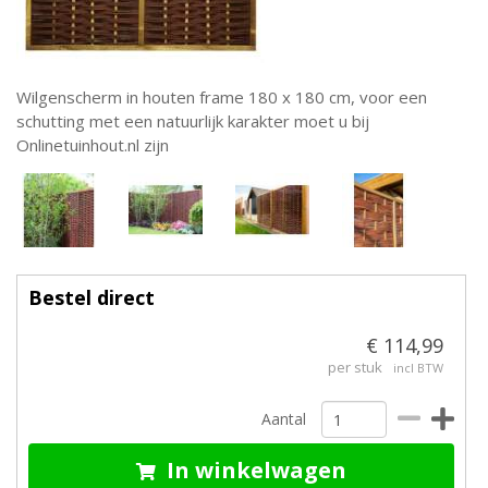
Wilgenscherm in houten frame 180 x 180 cm, voor een
schutting met een natuurlijk karakter moet u bij
Onlinetuinhout.nl zijn
Bestel direct
€ 114,99
per stuk
incl BTW
Aantal
In winkelwagen