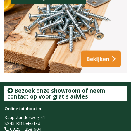
Bezoek onze showroom of neem
contact op voor gratis advies
Onlinetuinhout.nl
Kaapstanderweg 41
8243 RB Lelystad
0320 - 258 604