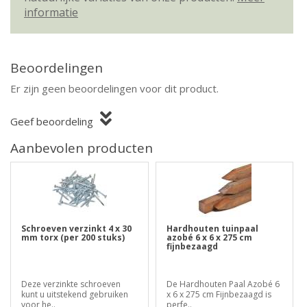
informatie
Beoordelingen
Er zijn geen beoordelingen voor dit product.
Geef beoordeling
Aanbevolen producten
Schroeven verzinkt 4 x 30
Hardhouten tuinpaal
mm torx (per 200 stuks)
azobé 6 x 6 x 275 cm
fijnbezaagd
Deze verzinkte schroeven
De Hardhouten Paal Azobé 6
kunt u uitstekend gebruiken
x 6 x 275 cm Fijnbezaagd is
voor he..
perfe..