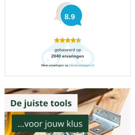
8.9
gebaseerd op
2040
ervaringen
Meer ervaringen op
klantervaringen.nl