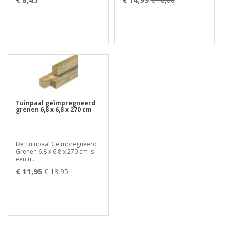
Tuinpaal geïmpregneerd
grenen 6,8 x 6,8 x 270 cm
De Tuinpaal Geïmpregneerd
Grenen 6.8 x 6.8 x 270 cm is
een u..
€ 11,95
€ 13,95