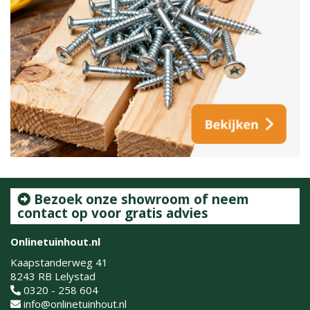
Bezoek onze showroom of neem
contact op voor gratis advies
Onlinetuinhout.nl
Kaapstanderweg 41
8243 RB Lelystad
0320 - 258 604
info@onlinetuinhout.nl