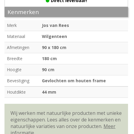
Direct leverbaar!
Kenmerken
Merk
Jos van Rees
Materiaal
Wilgenteen
Afmetingen
90 x 180 cm
Breedte
180 cm
Hoogte
90 cm
Bevestiging
Gevlochten om houten frame
Houtdikte
44 mm
Wij werken met natuurlijke producten met unieke
eigenschappen. Lees alles over de kenmerken en
natuurlijke variaties van onze producten.
Meer
informatie