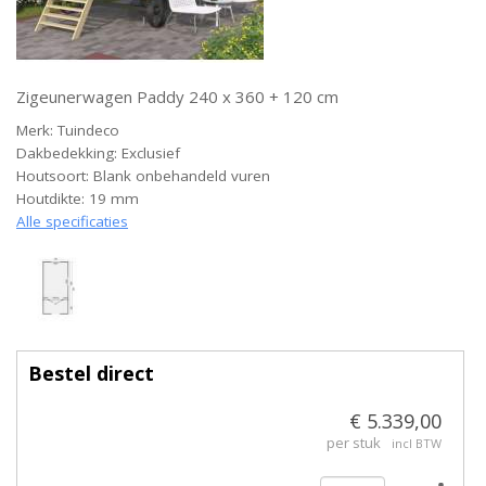
Zigeunerwagen Paddy 240 x 360 + 120 cm
Merk: Tuindeco
Dakbedekking: Exclusief
Houtsoort: Blank onbehandeld vuren
Houtdikte: 19 mm
Alle specificaties
Bestel direct
€ 5.339,00
per stuk
incl BTW