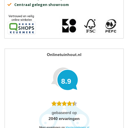
Centraal gelegen showroom
Onlinetuinhout.nl
8.9
gebaseerd op
2040
ervaringen
Meer ervaringen op
klantervaringen.nl