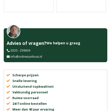
Advies of vragen?
We helpen u graag
0320 - 258604
info@onlinetuinhout.nl
Scherpe prijzen
Snelle levering
Uitsluitend topkwaliteit
Vakkundig personeel
Ruime voorraad
24/7 online bestellen
Meer dan 40 jaar ervaring