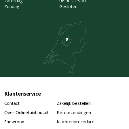
Zaterdag
08.00 - 15.00
Zondag
Gesloten
Klantenservice
Contact
Zakelijk bestellen
Over Onlinetuinhout.nl
Retourzendingen
Showroom
Klachtenprocedure