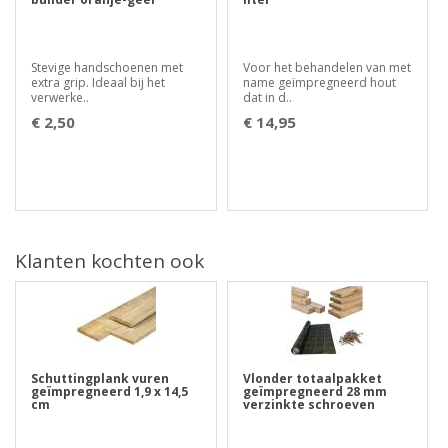
Stevige handschoenen met
Voor het behandelen van met
extra grip. Ideaal bij het
name geïmpregneerd hout
verwerke..
dat in d..
€ 2,50
€ 14,95
Klanten kochten ook
Schuttingplank vuren
Vlonder totaalpakket
geïmpregneerd 1,9 x 14,5
geïmpregneerd 28 mm
cm
verzinkte schroeven