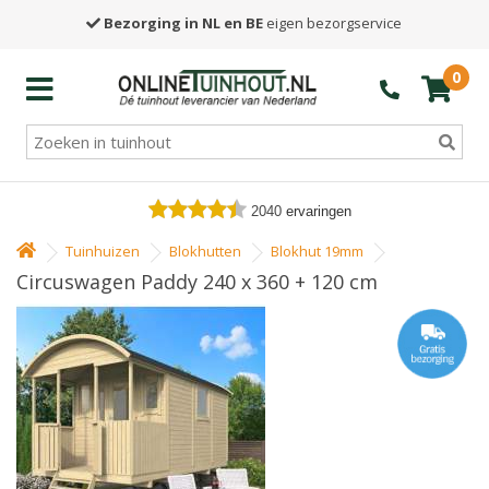
Bezorging in NL en BE
eigen bezorgservice
0
2040
ervaringen
Tuinhuizen
Blokhutten
Blokhut 19mm
Circuswagen Paddy 240 x 360 + 120 cm