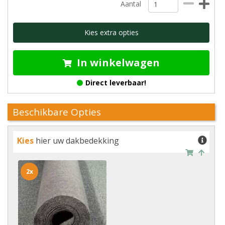
Aantal
Kies extra opties
In winkelwagen
Direct leverbaar!
Beschikbare Opties
Kies
hier uw dakbedekking
2x