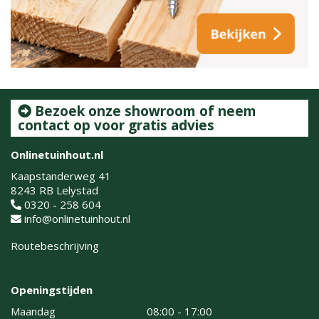
Bezoek onze showroom of neem
contact op voor gratis advies
Onlinetuinhout.nl
Kaapstanderweg 41
8243 RB Lelystad
0320 - 258 604
info@onlinetuinhout.nl
Routebeschrijving
Openingstijden
Maandag
08:00 - 17:00