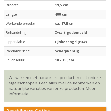
Breedte
19,5 cm
Lengte
400 cm
Werkende breedte
ca. 17,5 cm
Behandeling
Zwart gedompeld
Oppervlakte
Fijnbezaagd (ruw)
Randafwerking
Scherpkantig
Levensduur
10 - 15 jaar
Wij werken met natuurlijke producten met unieke
eigenschappen. Lees alles over de kenmerken en
natuurlijke variaties van onze producten.
Meer
informatie
Beschikbare Opties