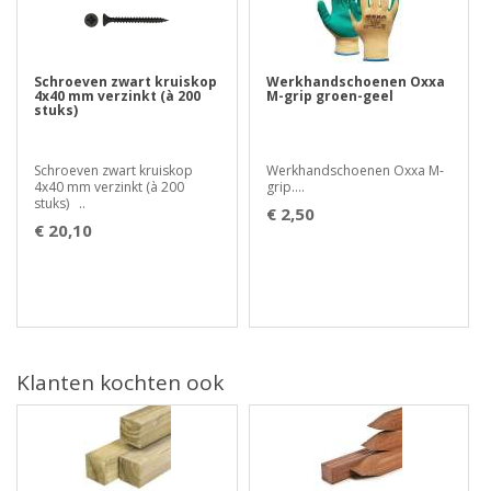
Schroeven zwart kruiskop
Werkhandschoenen Oxxa
4x40 mm verzinkt (à 200
M-grip groen-geel
stuks)
Schroeven zwart kruiskop
Werkhandschoenen Oxxa M-
4x40 mm verzinkt (à 200
grip....
stuks) ..
€ 2,50
€ 20,10
Klanten kochten ook