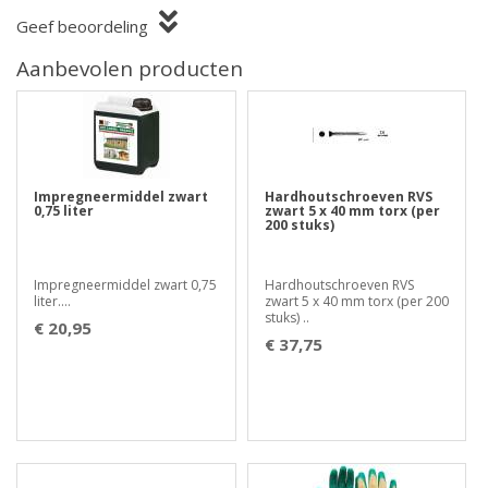
Geef beoordeling
Aanbevolen producten
Impregneermiddel zwart
Hardhoutschroeven RVS
0,75 liter
zwart 5 x 40 mm torx (per
200 stuks)
Impregneermiddel zwart 0,75
Hardhoutschroeven RVS
liter....
zwart 5 x 40 mm torx (per 200
stuks) ..
€ 20,95
€ 37,75