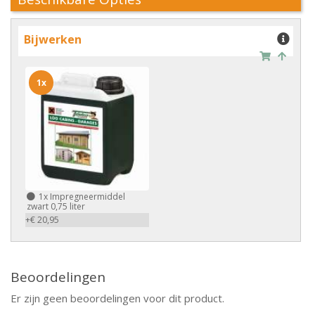
Bijwerken
1x
1x
Impregneermiddel
zwart 0,75 liter
+€ 20,95
Beoordelingen
Er zijn geen beoordelingen voor dit product.