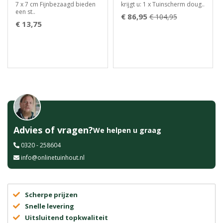
7 x 7 cm Fijnbezaagd bieden
krijgt u: 1 x Tuinscherm doug..
een st..
€ 86,95
€ 104,95
€ 13,75
Advies of vragen?
We helpen u graag
0320 - 258604
info@onlinetuinhout.nl
Scherpe prijzen
Snelle levering
Uitsluitend topkwaliteit