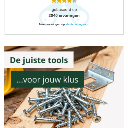
gebaseerd op
2040
ervaringen
Meer ervaringen op
klantervaringen.nl