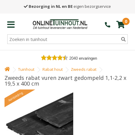
Bezorging in NL en BE
eigen bezorgservice
0
2040
ervaringen
Tuinhout
Rabat hout
Zweeds rabat
Zweeds rabat vuren zwart gedompeld 1,1-2,2 x
19,5 x 400 cm
Aanbieding