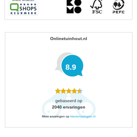
Onlinetuinhout.nl
8.9
gebaseerd op
2040
ervaringen
Meer ervaringen op
klantervaringen.nl