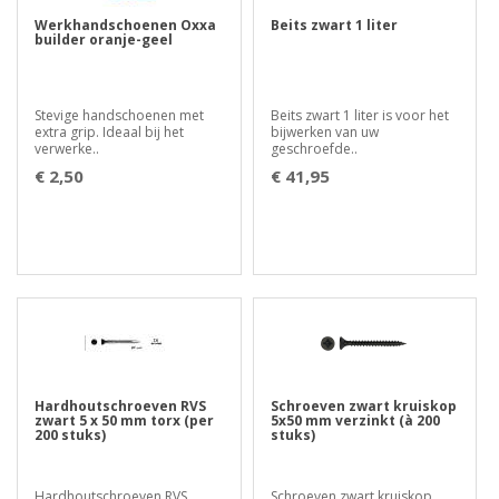
Werkhandschoenen Oxxa
Beits zwart 1 liter
builder oranje-geel
Stevige handschoenen met
Beits zwart 1 liter is voor het
extra grip. Ideaal bij het
bijwerken van uw
verwerke..
geschroefde..
€ 2,50
€ 41,95
Hardhoutschroeven RVS
Schroeven zwart kruiskop
zwart 5 x 50 mm torx (per
5x50 mm verzinkt (à 200
200 stuks)
stuks)
Hardhoutschroeven RVS
Schroeven zwart kruiskop