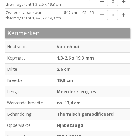
thermogarant 1,3-2,6 x 19,3 cm
Zweeds rabat zwart
540 cm
€54,25
thermogarant 1,3-2,6 x 19,3 cm
Kenmerken
Houtsoort
Vurenhout
Kopmaat
1,3-2,6 x 19,3 mm
Dikte
2,6 cm
Breedte
19,3 cm
Lengte
Meerdere lengtes
Werkende breedte
ca. 17,4 cm
Behandeling
Thermisch gemodificeerd
Oppervlakte
Fijnbezaagd