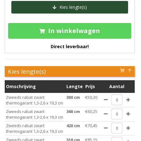
Kies lengte(s)
In winkelwagen
Direct leverbaar!
Kies lengte(s)
Omschrijving
Lengte
Prijs
Aantal
Zweeds rabat zwart
300 cm
€50,30
thermogarant 1,3-2,6 x 19,3 cm
Zweeds rabat zwart
360 cm
€60,25
thermogarant 1,3-2,6 x 19,3 cm
Zweeds rabat zwart
420 cm
€70,45
thermogarant 1,3-2,6 x 19,3 cm
Zweeds rabat zwart
510 cm
€85,15