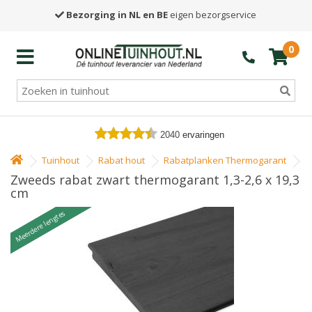
Bezorging in NL en BE
eigen bezorgservice
0
2040
ervaringen
Tuinhout
Rabat hout
Rabatplanken Thermogarant
Zweeds rabat zwart thermogarant 1,3-2,6 x 19,3
cm
Meerdere lengtes