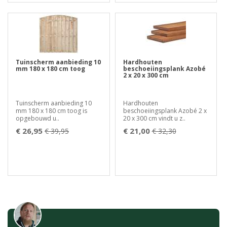
Tuinscherm aanbieding 10
Hardhouten
mm 180 x 180 cm toog
beschoeiingsplank Azobé
2 x 20 x 300 cm
Tuinscherm aanbieding 10
Hardhouten
mm 180 x 180 cm toog is
beschoeiingsplank Azobé 2 x
opgebouwd u..
20 x 300 cm vindt u z..
€ 26,95
€ 21,00
€ 39,95
€ 32,30