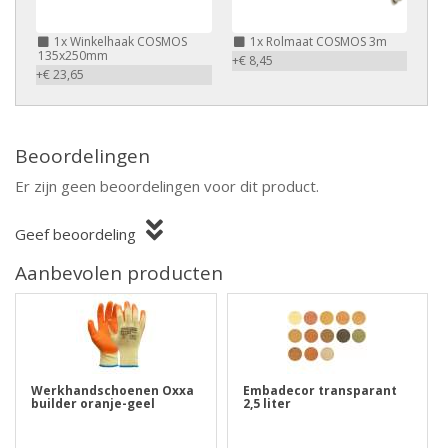
1x
Winkelhaak COSMOS
1x
Rolmaat COSMOS 3m
135x250mm
+€ 8,45
+€ 23,65
Beoordelingen
Er zijn geen beoordelingen voor dit product.
Geef beoordeling
Aanbevolen producten
Werkhandschoenen Oxxa
Embadecor transparant
builder oranje-geel
2,5 liter