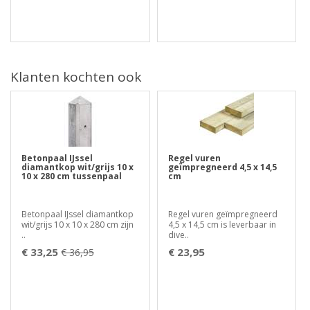
Klanten kochten ook
Betonpaal IJssel
Regel vuren
diamantkop wit/grijs 10 x
geïmpregneerd 4,5 x 14,5
10 x 280 cm tussenpaal
cm
Betonpaal IJssel diamantkop
Regel vuren geïmpregneerd
wit/grijs 10 x 10 x 280 cm zijn
4,5 x 14,5 cm is leverbaar in
..
dive..
€ 33,25
€ 23,95
€ 36,95