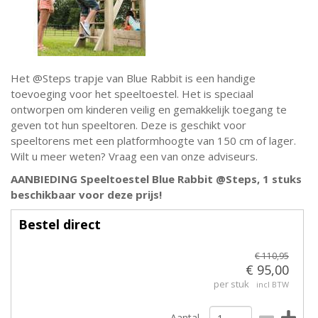
Het @Steps trapje van Blue Rabbit is een handige
toevoeging voor het speeltoestel. Het is speciaal
ontworpen om kinderen veilig en gemakkelijk toegang te
geven tot hun speeltoren. Deze is geschikt voor
speeltorens met een platformhoogte van 150 cm of lager.
Wilt u meer weten? Vraag een van onze adviseurs.
AANBIEDING Speeltoestel Blue Rabbit @Steps, 1 stuks
beschikbaar voor deze prijs!
Bestel direct
€ 110,95
€ 95,00
per stuk
incl BTW
Aantal