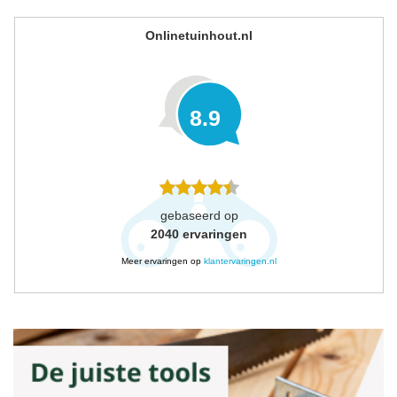
Onlinetuinhout.nl
8.9
gebaseerd op
2040
ervaringen
Meer ervaringen op
klantervaringen.nl