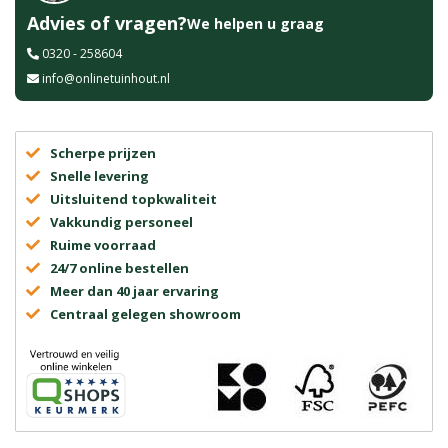
Advies of vragen?
We helpen u graag
0320 - 258604
info@onlinetuinhout.nl
Scherpe prijzen
Snelle levering
Uitsluitend topkwaliteit
Vakkundig personeel
Ruime voorraad
24/7 online bestellen
Meer dan 40 jaar ervaring
Centraal gelegen showroom