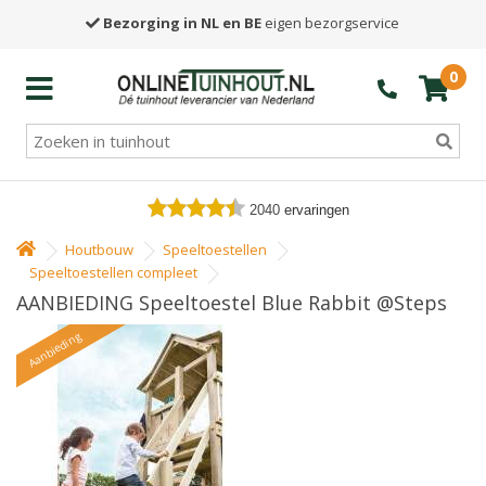
Bezorging in NL en BE
eigen bezorgservice
0
2040
ervaringen
Houtbouw
Speeltoestellen
Speeltoestellen compleet
AANBIEDING Speeltoestel Blue Rabbit @Steps
Aanbieding