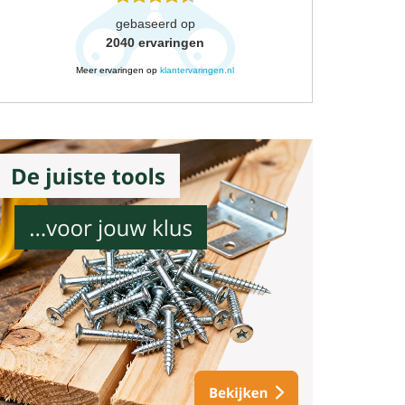
gebaseerd op
2040
ervaringen
Meer ervaringen op
klantervaringen.nl