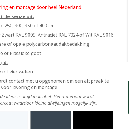
ring en montage door heel Nederland
t de keuze uit:
te 250, 300, 350 of 400 cm
r Zwart RAL 9005, Antraciet RAL 7024 of Wit RAL 9016
ere of opale polycarbonaat dakbedekking
e of klassieke goot
ijd:
 tot vier weken
ordt contact met u opgenomen om een afspraak te
voor levering en montage
 de kleur is altijd indicatief. Het materiaal wordt
rcoat waardoor kleine afwijkingen mogelijk zijn.