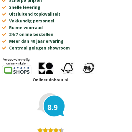
Scherpe prijzen
Snelle levering
Uitsluitend topkwaliteit
Vakkundig personeel
Ruime voorraad
24/7 online bestellen
Meer dan 40 jaar ervaring
Centraal gelegen showroom
Onlinetuinhout.nl
8.9