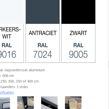
al: Gepoedercoat aluminium
: 606 cm
 250, 300, 350 of 400 cm
staanders: 3 stuks
cificaties