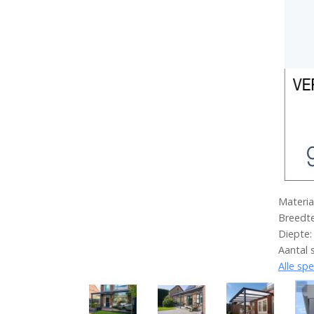
Materia
Breedte
Diepte:
Aantal 
Alle spe