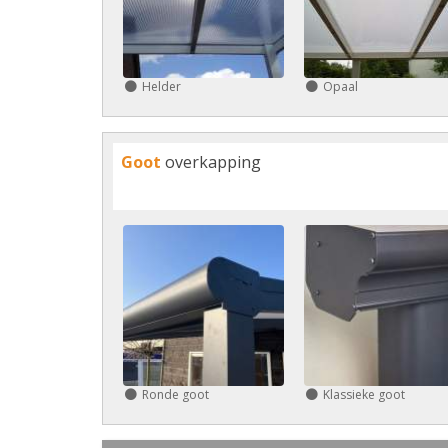
Helder
Opaal
Goot
overkapping
Ronde goot
Klassieke goot