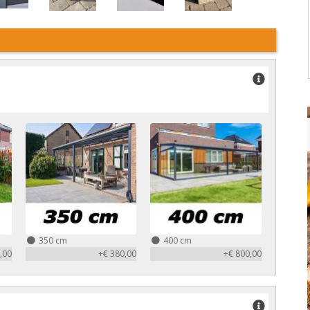
350 cm
400 cm
,00
+€ 380,00
+€ 800,00