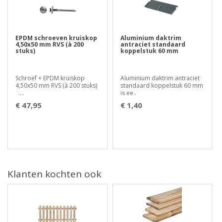
EPDM schroeven kruiskop
Aluminium daktrim
4,50x50 mm RVS (à 200
antraciet standaard
stuks)
koppelstuk 60 mm
Schroef + EPDM kruiskop
Aluminium daktrim antraciet
4,50x50 mm RVS (à 200 stuks)
standaard koppelstuk 60 mm
....
is ee..
€ 47,95
€ 1,40
Klanten kochten ook