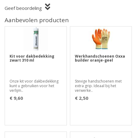
Geef beoordeling
Aanbevolen producten
Kit voor dakbedekking
Werkhandschoenen Oxxa
zwart 310 ml
builder oranje-geel
Onze kit voor dakbedekking
Stevige handschoenen met
kunt u gebruiken voor het
extra grip. Ideaal bij het
verlijm..
verwerke..
€ 9,60
€ 2,50