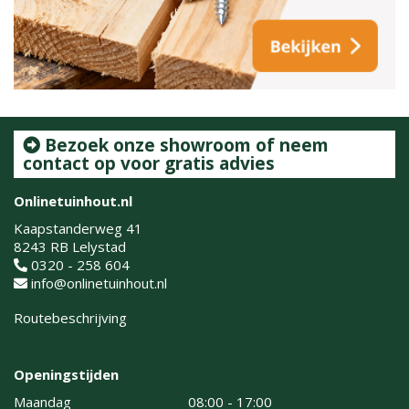
Bezoek onze showroom of neem
contact op voor gratis advies
Onlinetuinhout.nl
Kaapstanderweg 41
8243 RB Lelystad
0320 - 258 604
info@onlinetuinhout.nl
Routebeschrijving
Openingstijden
Maandag
08:00 - 17:00