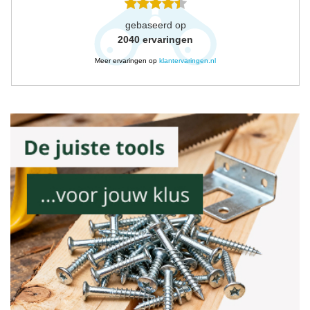
gebaseerd op
2040
ervaringen
Meer ervaringen op
klantervaringen.nl