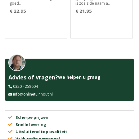
goed..
is zoals de naam a..
€ 22,95
€ 21,95
Advies of vragen?
We helpen u graag
0320 - 258604
info@onlinetuinhout.nl
Scherpe prijzen
Snelle levering
Uitsluitend topkwaliteit
Vakkundig personeel