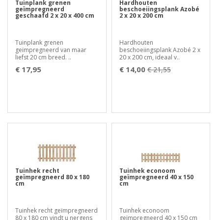
Tuinplank grenen
Hardhouten
geïmpregneerd
beschoeiingsplank Azobé
geschaafd 2 x 20 x 400 cm
2 x 20 x 200 cm
Tuinplank grenen
Hardhouten
geïmpregneerd van maar
beschoeiingsplank Azobé 2 x
liefst 20 cm breed. ..
20 x 200 cm, ideaal v..
€ 17,95
€ 14,00
€ 21,55
Tuinhek recht
Tuinhek econoom
geïmpregneerd 80 x 180
geïmpregneerd 40 x 150
cm
cm
Tuinhek recht geïmpregneerd
Tuinhek econoom
80 x 180 cm vindt u nergens
geïmpregneerd 40 x 150 cm