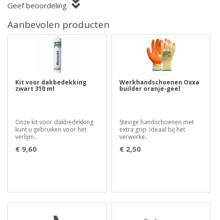
Geef beoordeling
Aanbevolen producten
Kit voor dakbedekking
Werkhandschoenen Oxxa
zwart 310 ml
builder oranje-geel
Onze kit voor dakbedekking
Stevige handschoenen met
kunt u gebruiken voor het
extra grip. Ideaal bij het
verlijm..
verwerke..
€ 9,60
€ 2,50