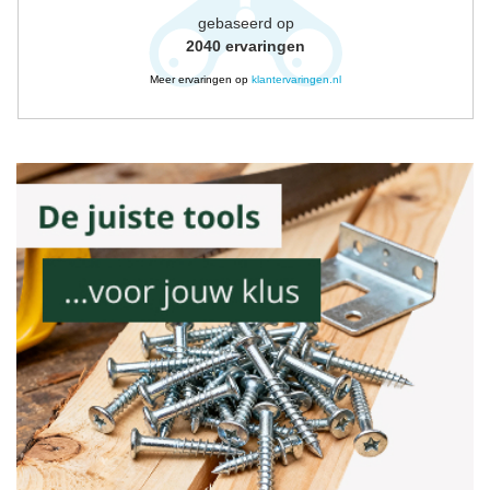
gebaseerd op
2040
ervaringen
Meer ervaringen op
klantervaringen.nl