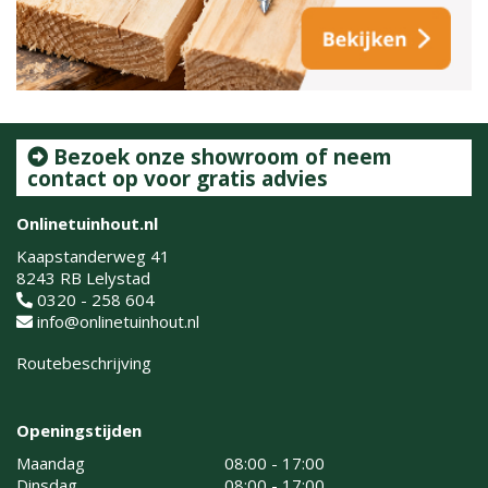
Bezoek onze showroom of neem
contact op voor gratis advies
Onlinetuinhout.nl
Kaapstanderweg 41
8243 RB Lelystad
0320 - 258 604
info@onlinetuinhout.nl
Routebeschrijving
Openingstijden
Maandag
08:00 - 17:00
Dinsdag
08:00 - 17:00