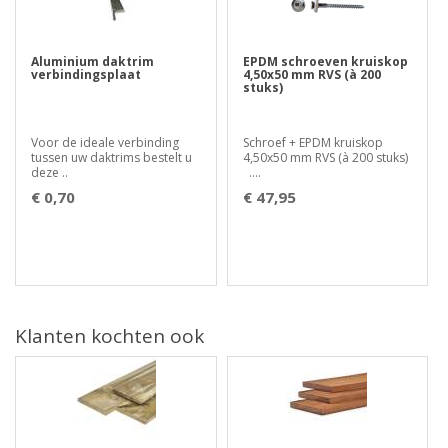
Aluminium daktrim
EPDM schroeven kruiskop
verbindingsplaat
4,50x50 mm RVS (à 200
stuks)
Voor de ideale verbinding
Schroef + EPDM kruiskop
tussen uw daktrims bestelt u
4,50x50 mm RVS (à 200 stuks)
deze ..
....
€ 0,70
€ 47,95
Klanten kochten ook