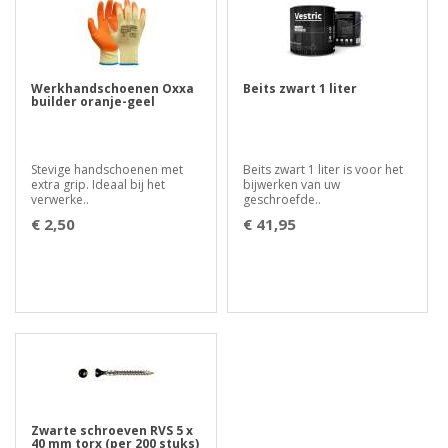
Werkhandschoenen Oxxa
Beits zwart 1 liter
builder oranje-geel
Stevige handschoenen met
Beits zwart 1 liter is voor het
extra grip. Ideaal bij het
bijwerken van uw
verwerke..
geschroefde..
€ 2,50
€ 41,95
Zwarte schroeven RVS 5 x
40 mm torx (per 200 stuks)