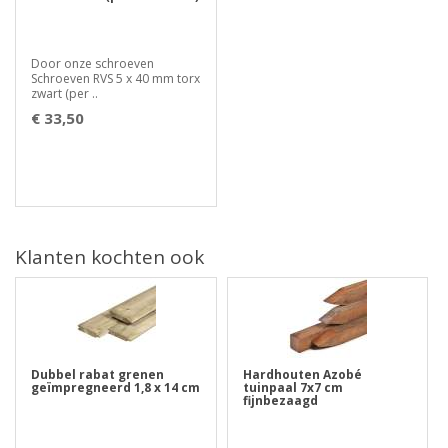
Door onze schroeven
Schroeven RVS 5 x 40 mm torx
zwart (per ..
€ 33,50
Klanten kochten ook
Dubbel rabat grenen
Hardhouten Azobé
geïmpregneerd 1,8 x 14 cm
tuinpaal 7x7 cm
fijnbezaagd