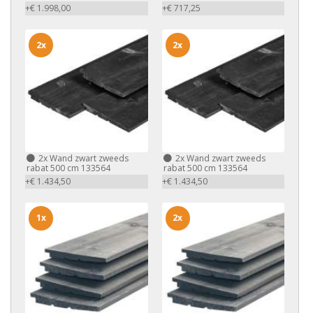
+€ 1.998,00
+€ 717,25
2x
2x
2x
Wand zwart zweeds
2x
Wand zwart zweeds
rabat 500 cm 133564
rabat 500 cm 133564
+€ 1.434,50
+€ 1.434,50
1x
2x