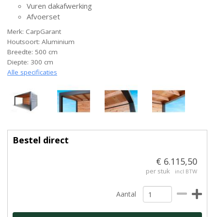
Vuren dakafwerking
Afvoerset
Merk: CarpGarant
Houtsoort: Aluminium
Breedte: 500 cm
Diepte: 300 cm
Alle specificaties
Bestel direct
€ 6.115,50
per stuk
incl BTW
Aantal