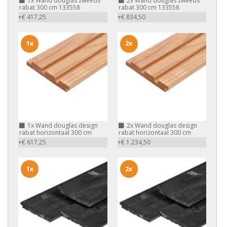
1x
Wand douglas zweeds
2x
Wand douglas zweeds
rabat 300 cm 133558
rabat 300 cm 133558
+€ 417,25
+€ 834,50
1x
2x
1x
Wand douglas design
2x
Wand douglas design
rabat horizontaal 300 cm
rabat horizontaal 300 cm
+€ 617,25
+€ 1.234,50
1x
2x