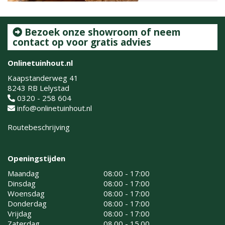
Bezoek onze showroom of neem
contact op voor gratis advies
Onlinetuinhout.nl
Kaapstanderweg 41
8243 RB Lelystad
0320 - 258 604
info@onlinetuinhout.nl
Routebeschrijving
Openingstijden
Maandag
08:00 - 17:00
Dinsdag
08:00 - 17:00
Woensdag
08:00 - 17:00
Donderdag
08:00 - 17:00
Vrijdag
08:00 - 17:00
Zaterdag
08.00 - 15.00