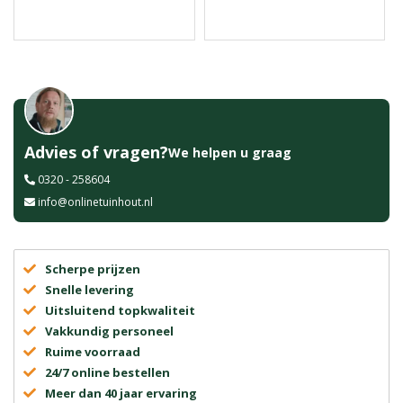
Advies of vragen?
We helpen u graag
0320 - 258604
info@onlinetuinhout.nl
Scherpe prijzen
Snelle levering
Uitsluitend topkwaliteit
Vakkundig personeel
Ruime voorraad
24/7 online bestellen
Meer dan 40 jaar ervaring