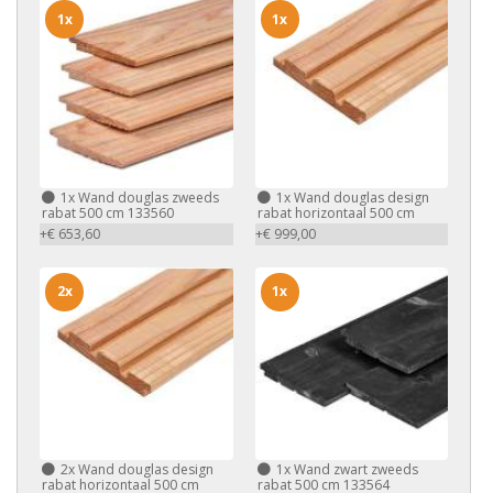
1x
1x
1x
Wand douglas zweeds
1x
Wand douglas design
rabat 500 cm 133560
rabat horizontaal 500 cm
+€ 653,60
+€ 999,00
2x
1x
2x
Wand douglas design
1x
Wand zwart zweeds
rabat horizontaal 500 cm
rabat 500 cm 133564