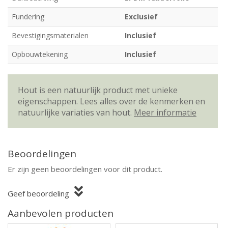
Fundering
Exclusief
Bevestigingsmaterialen
Inclusief
Opbouwtekening
Inclusief
Hout is een natuurlijk product met unieke
eigenschappen. Lees alles over de kenmerken en
natuurlijke variaties van hout.
Meer informatie
Beoordelingen
Er zijn geen beoordelingen voor dit product.
Geef beoordeling
Aanbevolen producten