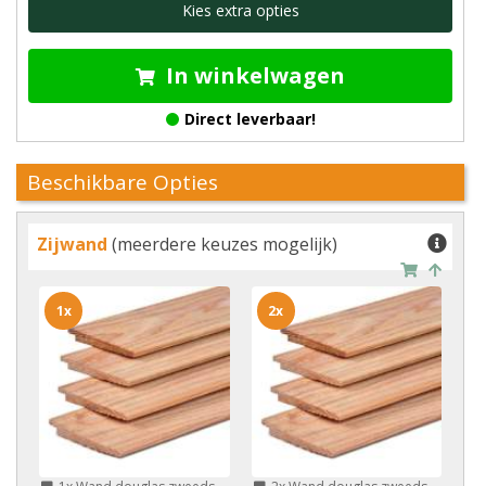
Kies extra opties
In winkelwagen
Direct leverbaar!
Beschikbare Opties
Zijwand
(meerdere keuzes mogelijk)
1x
2x