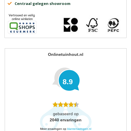
Centraal gelegen showroom
Onlinetuinhout.nl
8.9
gebaseerd op
2040
ervaringen
Meer ervaringen op
klantervaringen.nl