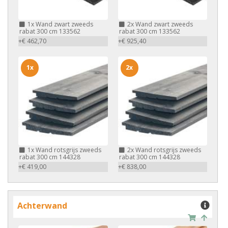
1x
Wand zwart zweeds
2x
Wand zwart zweeds
rabat 300 cm 133562
rabat 300 cm 133562
+€ 462,70
+€ 925,40
1x
2x
1x
Wand rotsgrijs zweeds
2x
Wand rotsgrijs zweeds
rabat 300 cm 144328
rabat 300 cm 144328
+€ 419,00
+€ 838,00
Achterwand