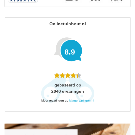
Onlinetuinhout.nl
8.9
gebaseerd op
2040
ervaringen
Meer ervaringen op
klantervaringen.nl