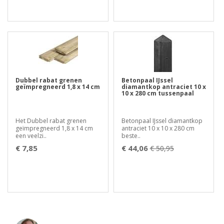
Dubbel rabat grenen
Betonpaal IJssel
geïmpregneerd 1,8 x 14 cm
diamantkop antraciet 10 x
10 x 280 cm tussenpaal
Het Dubbel rabat grenen
Betonpaal IJssel diamantkop
geïmpregneerd 1,8 x 14 cm
antraciet 10 x 10 x 280 cm
een veelzi..
beste..
€ 7,85
€ 44,06
€ 50,95