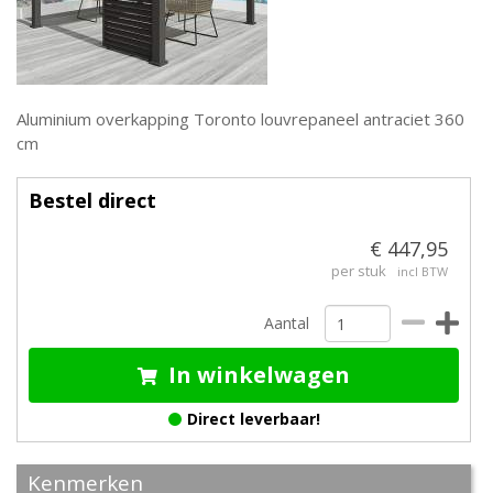
Aluminium overkapping Toronto louvrepaneel antraciet 360
cm
Bestel direct
€ 447,95
per stuk
incl BTW
Aantal
In winkelwagen
Direct leverbaar!
Kenmerken