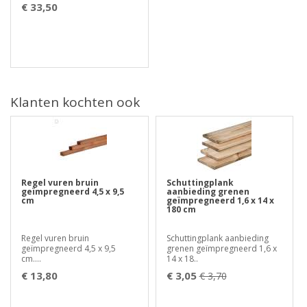
€ 33,50
Klanten kochten ook
Regel vuren bruin
Schuttingplank
geïmpregneerd 4,5 x 9,5
aanbieding grenen
cm
geïmpregneerd 1,6 x 14 x
180 cm
Regel vuren bruin
Schuttingplank aanbieding
geïmpregneerd 4,5 x 9,5
grenen geïmpregneerd 1,6 x
cm....
14 x 18..
€ 13,80
€ 3,05
€ 3,70