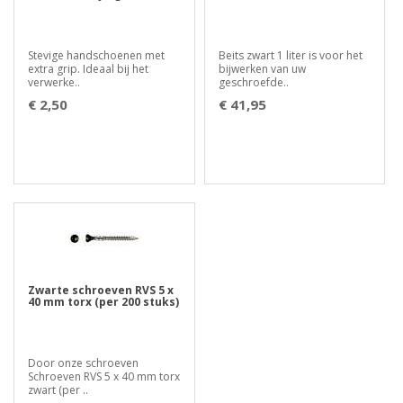
Stevige handschoenen met
Beits zwart 1 liter is voor het
extra grip. Ideaal bij het
bijwerken van uw
verwerke..
geschroefde..
€ 2,50
€ 41,95
Zwarte schroeven RVS 5 x
40 mm torx (per 200 stuks)
Door onze schroeven
Schroeven RVS 5 x 40 mm torx
zwart (per ..